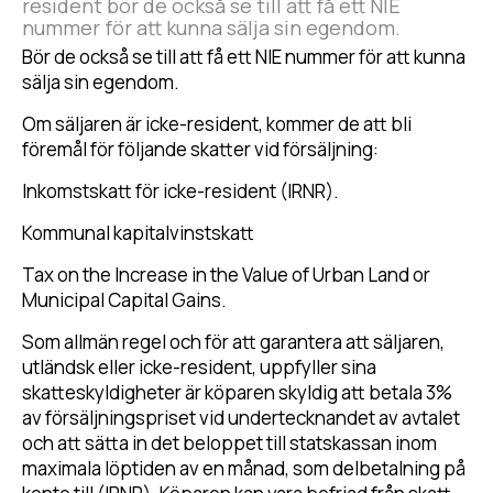
resident bör de också se till att få ett NIE
nummer för att kunna sälja sin egendom.
Bör de också se till att få ett NIE nummer för att kunna
sälja sin egendom.
Om säljaren är icke-resident, kommer de att bli
föremål för följande skatter vid försäljning:
Inkomstskatt för icke-resident (IRNR).
Kommunal kapitalvinstskatt
Tax on the Increase in the Value of Urban Land or
Municipal Capital Gains.
Som allmän regel och för att garantera att säljaren,
utländsk eller icke-resident, uppfyller sina
skatteskyldigheter är köparen skyldig att betala 3%
av försäljningspriset vid undertecknandet av avtalet
och att sätta in det beloppet till statskassan inom
maximala löptiden av en månad, som delbetalning på