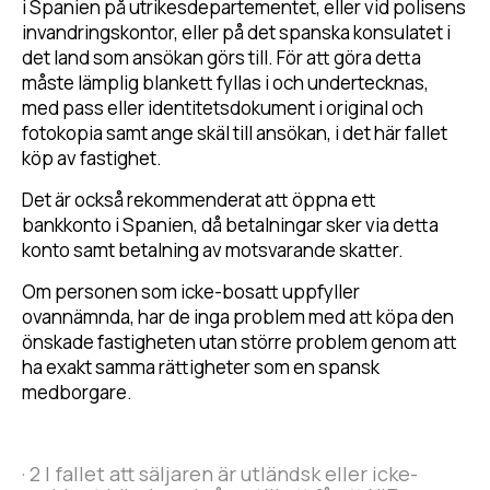
i Spanien på utrikesdepartementet, eller vid polisens
invandringskontor, eller på det spanska konsulatet i
det land som ansökan görs till. För att göra detta
måste lämplig blankett fyllas i och undertecknas,
med pass eller identitetsdokument i original och
fotokopia samt ange skäl till ansökan, i det här fallet
köp av fastighet.
Det är också rekommenderat att öppna ett
bankkonto i Spanien, då betalningar sker via detta
konto samt betalning av motsvarande skatter.
Om personen som icke-bosatt uppfyller
ovannämnda, har de inga problem med att köpa den
önskade fastigheten utan större problem genom att
ha exakt samma rättigheter som en spansk
medborgare.
· 2 I fallet att säljaren är utländsk eller icke-