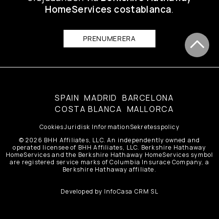
HomeServices costablanca
.
PRENUMERERA
SPAIN
MADRID
BARCELONA
COSTA BLANCA
MALLORCA
Cookies
Juridisk Information
Sekretesspolicy
© 2026 BHH Affiliates, LLC. An independently owned and
operated licensee of BHH Affiliates, LLC. Berkshire Hathaway
HomeServices and the Berkshire Hathaway HomeServices symbol
are registered service marks of Columbia Insurace Company, a
Berkshire Hathaway affiliate.
Developed by
InfoCasa CRM SL