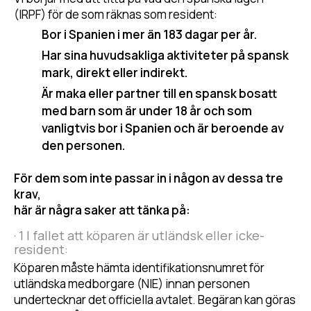
(IRPF) för de som räknas som resident:
Bor i Spanien i mer än 183 dagar per år.
Har sina huvudsakliga aktiviteter på spansk
mark, direkt eller indirekt.
Är maka eller partner till en spansk bosatt
med barn som är under 18 år och som
vanligtvis bor i Spanien och är beroende av
den personen.
För dem som inte passar in i någon av dessa tre
krav,
här är några saker att tänka på:
· 1 I fallet att köparen är utländsk eller icke-
resident:
Köparen måste hämta identifikationsnumret för
utländska medborgare (NIE) innan personen
undertecknar det officiella avtalet. Begäran kan göras