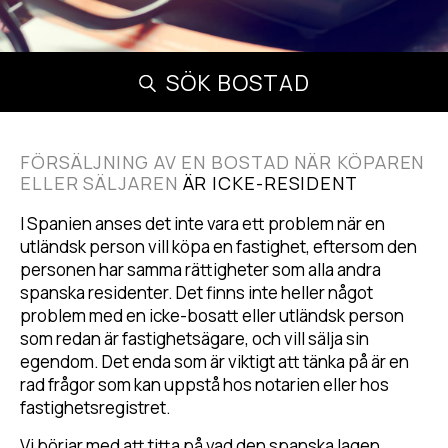
SÖK BOSTAD
FÖRSÄLJNING AV EN BOSTAD NÄR KÖPAREN
ELLER SÄLJAREN
ÄR ICKE-RESIDENT
I Spanien anses det inte vara ett problem när en
utländsk person vill köpa en fastighet, eftersom den
personen har samma rättigheter som alla andra
spanska residenter. Det finns inte heller något
problem med en icke-bosatt eller utländsk person
som redan är fastighetsägare, och vill sälja sin
egendom. Det enda som är viktigt att tänka på är en
rad frågor som kan uppstå hos notarien eller hos
fastighetsregistret.
Vi börjar med att titta på vad den spanska lagen