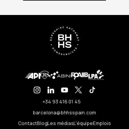
+34 93 416 01 45
barcelona@bhhsspain.com
Contact
Blog
Les médias
L'équipe
Emplois