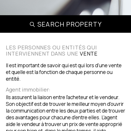
SEARCH PROPERTY
LES PERSONNES OU ENTITÉS QUI
INTERVIENNENT DANS UNE
VENTE
Il est important de savoir qui est qui lors d'une vente
et quelle est la fonction de chaque personne ou
entité.
Agent immobilier:
Ils assurent la liaison entre l'acheteur et le vendeur.
Son objectif est de trouver le meilleur moyen d'ouvrir
la communication entre les deux parties et de trouver
des avantages pour chacune d'entre elles. L'agent
aide le vendeur à trouver un prix de vente approprié
pour son bien et, dans le même temps, il aide