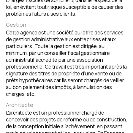
charges fiscales de son client, dans le respect de la
loi, en évitant tout risque susceptible de causer des
problèmes futurs à ses clients.
Gestion :
Cette agence est une société qui offre des services
de gestion administrative aux entreprises et aux
particuliers. Toute la gestion est dirigée, au
minimum, par un conseiller fiscal gestionnaire
administratif accrédité par une association
professionnelle. Ce travail est très important après la
signature des titres de propriété d'une vente ou de
prêts hypothécaires car ils seront chargés de veiller
au bon paiement des impôts, à l'annulation des
charges, etc.
Architecte :
L'architecte est un professionnel chargé de
concevoir des projets de réforme ou de construction,
de la conception initiale à l'achèvement, en passant