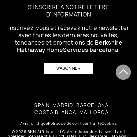
S'INSCRIRE À NOTRE LETTRE
D'INFORMATION
Inscrivez-vous et recevez notre newsletter
avec toutes les dernières nouvelles,
tendances et promotions de
Berkshire
Hathaway HomeServices barcelona
.
S'ABONNER
SPAIN
MADRID
BARCELONA
COSTA BLANCA
MALLORCA
Avis juridique
Politique de confidentialité
Cookies
© 2026 BHH Affiliates, LLC. An independently owned and
operated licensee of BHH Affiliates, LLC. Berkshire Hathaway