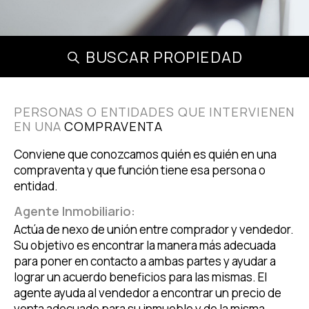
BUSCAR PROPIEDAD
PERSONAS O ENTIDADES QUE INTERVIENEN
EN UNA
COMPRAVENTA
Conviene que conozcamos quién es quién en una
compraventa y que función tiene esa persona o
entidad.
Agente Inmobiliario:
Actúa de nexo de unión entre comprador y vendedor.
Su objetivo es encontrar la manera más adecuada
para poner en contacto a ambas partes y ayudar a
lograr un acuerdo beneficios para las mismas. El
agente ayuda al vendedor a encontrar un precio de
venta adecuado para su inmueble y de la misma