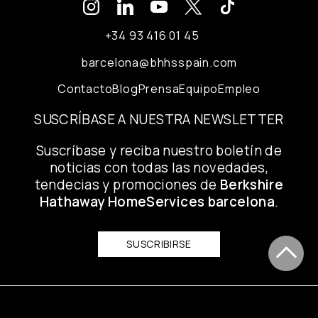
+34 93 416 01 45
barcelona@bhhsspain.com
Contacto
Blog
Prensa
Equipo
Empleo
SUSCRÍBASE A NUESTRA NEWSLETTER
Suscríbase y reciba nuestro boletín de
noticias con todas las novedades,
tendecias y promociones de
Berkshire
Hathaway HomeServices barcelona
.
SUSCRIBIRSE