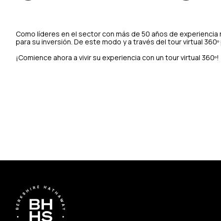
Como líderes en el sector con más de 50 años de experiencia n
para su inversión. De este modo y a través del tour virtual 36
¡Comience ahora a vivir su experiencia con un tour virtual 360º!