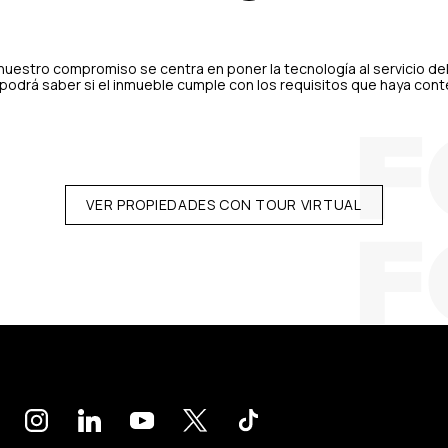
uestro compromiso se centra en poner la tecnología al servicio de
0º podrá saber si el inmueble cumple con los requisitos que haya con
VER PROPIEDADES CON TOUR VIRTUAL