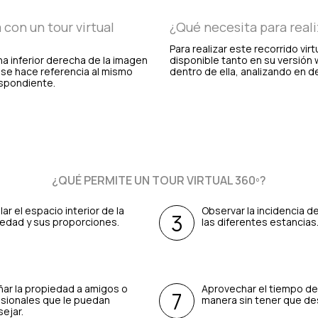
con un tour virtual
¿Qué necesita para realiz
Para realizar este recorrido vir
na inferior derecha de la imagen
disponible tanto en su versión 
e se hace referencia al mismo
dentro de ella, analizando en 
espondiente.
¿QUÉ PERMITE UN TOUR VIRTUAL 360º?
lar el espacio interior de la
Observar la incidencia de
edad y sus proporciones.
las diferentes estancias
ar la propiedad a amigos o
Aprovechar el tiempo de
sionales que le puedan
manera sin tener que de
ejar.