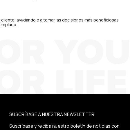
l cliente, ayudándole a tomar las decisiones más beneficiosas
templado.
SUSCRÍBASE A NUESTRA NEWSLETTER
Suscríbase y reciba nuestro boletín de noticias con