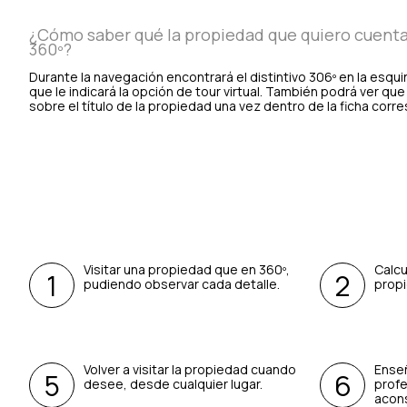
¿Cómo saber qué la propiedad que quiero cuenta 
360º?
Durante la navegación encontrará el distintivo 306º en la esqui
que le indicará la opción de tour virtual. También podrá ver qu
sobre el título de la propiedad una vez dentro de la ficha corr
Visitar una propiedad que en 360º,
Calcu
pudiendo observar cada detalle.
propi
Volver a visitar la propiedad cuando
Enseñ
desee, desde cualquier lugar.
profe
acons