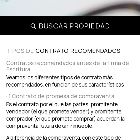
BUSCAR PROPIEDAD
TIPOS DE
CONTRATO RECOMENDADOS
Contratos recomendados antes de la firma de
Escritura
Veamos los diferentes tipos de contrato más
recomendados, en función de sus características
· 1 Contrato de promesa de compraventa
Es el contrato por el que las partes, promitente
vendedor (el que promete vender) y promitente
comprador (el que promete comprar) acuerdan la
compraventa futura de un inmueble.
A diferencia de la compraventa, con este tipo de