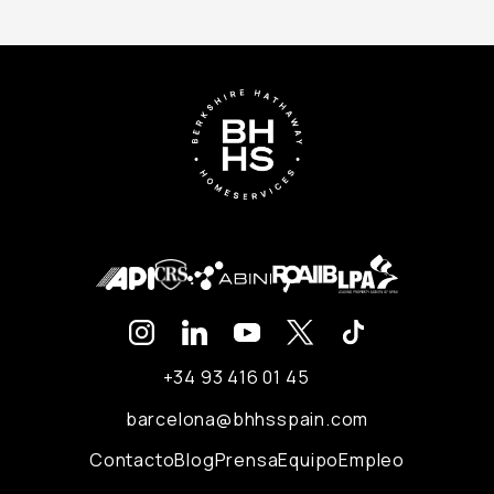
+34 93 416 01 45
barcelona@bhhsspain.com
Contacto
Blog
Prensa
Equipo
Empleo