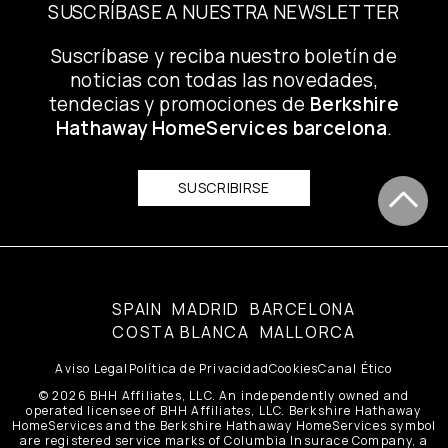
SUSCRÍBASE A NUESTRA NEWSLETTER
Suscríbase y reciba nuestro boletín de
noticias con todas las novedades,
tendecias y promociones de
Berkshire
Hathaway HomeServices barcelona
.
SUSCRIBIRSE
SPAIN
MADRID
BARCELONA
COSTA BLANCA
MALLORCA
Aviso Legal
Política de Privacidad
Cookies
Canal Ético
© 2026 BHH Affiliates, LLC. An independently owned and
operated licensee of BHH Affiliates, LLC. Berkshire Hathaway
HomeServices and the Berkshire Hathaway HomeServices symbol
are registered service marks of Columbia Insurace Company, a