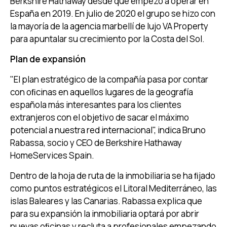
Berkshire Hathaway desde que empezó a operar en
España en 2019. En julio de 2020 el grupo se hizo con
la mayoría de la agencia marbellí de lujo VA Property
para apuntalar su crecimiento por la Costa del Sol.
Plan de expansión
"El plan estratégico de la compañía pasa por contar
con oﬁcinas en aquellos lugares de la geografía
española más interesantes para los clientes
extranjeros con el objetivo de sacar el máximo
potencial a nuestra red internacional", indica Bruno
Rabassa, socio y CEO de Berkshire Hathaway
HomeServices Spain.
Dentro de la hoja de ruta de la inmobiliaria se ha ﬁjado
como puntos estratégicos el Litoral Mediterráneo, las
islas Baleares y las Canarias. Rabassa explica que
para su expansión la inmobiliaria optará por abrir
nuevas oﬁcinas y recluta a profesionales empezando