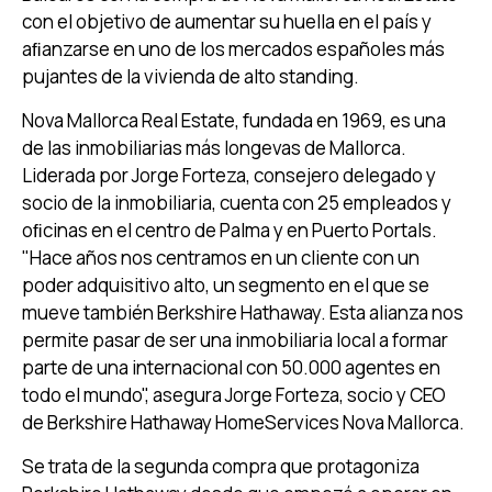
con el objetivo de aumentar su huella en el país y
aﬁanzarse en uno de los mercados españoles más
pujantes de la vivienda de alto standing.
Nova Mallorca Real Estate, fundada en 1969, es una
de las inmobiliarias más longevas de Mallorca.
Liderada por Jorge Forteza, consejero delegado y
socio de la inmobiliaria, cuenta con 25 empleados y
oﬁcinas en el centro de Palma y en Puerto Portals.
"Hace años nos centramos en un cliente con un
poder adquisitivo alto, un segmento en el que se
mueve también Berkshire Hathaway. Esta alianza nos
permite pasar de ser una inmobiliaria local a formar
parte de una internacional con 50.000 agentes en
todo el mundo", asegura Jorge Forteza, socio y CEO
de Berkshire Hathaway HomeServices Nova Mallorca.
Se trata de la segunda compra que protagoniza