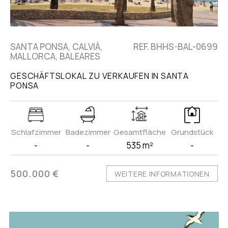
SANTA PONSA, CALVIÀ,
REF. BHHS-BAL-0699
MALLORCA, BALEARES
GESCHÄFTSLOKAL ZU VERKAUFEN IN SANTA
PONSA
Schlafzimmer
Badezimmer
Gesamtfläche
Grundstück
-
-
535 m²
-
500.000 €
WEITERE INFORMATIONEN