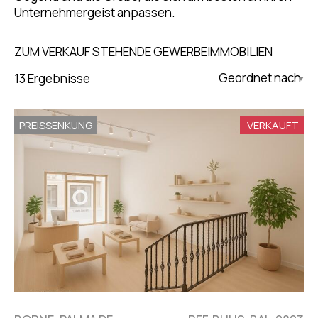
Unternehmergeist anpassen.
ZUM VERKAUF STEHENDE GEWERBEIMMOBILIEN
13 Ergebnisse
Updated Descending
PREISSENKUNG
VERKAUFT