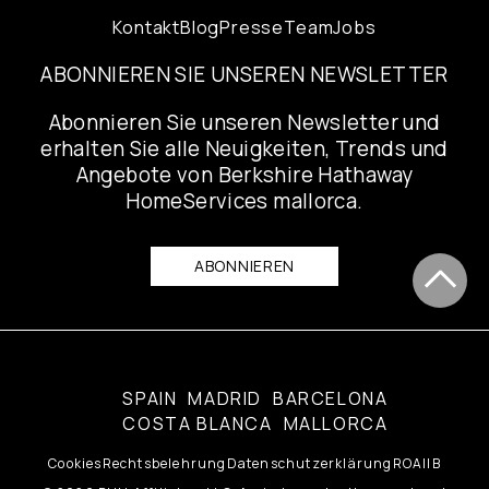
Kontakt
Blog
Presse
Team
Jobs
ABONNIEREN SIE UNSEREN NEWSLETTER
Abonnieren Sie unseren Newsletter und
erhalten Sie alle Neuigkeiten, Trends und
Angebote von Berkshire Hathaway
HomeServices mallorca.
ABONNIEREN
SPAIN
MADRID
BARCELONA
COSTA BLANCA
MALLORCA
Cookies
Rechtsbelehrung
Datenschutzerklärung
ROAIIB