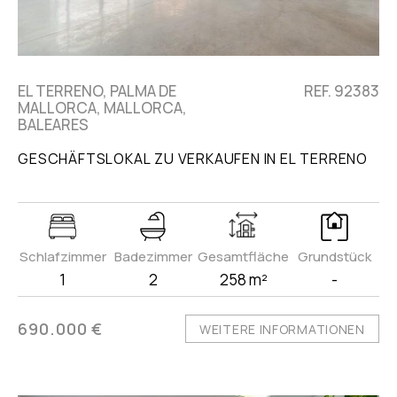
EL TERRENO, PALMA DE
REF. 92383
MALLORCA, MALLORCA,
BALEARES
GESCHÄFTSLOKAL ZU VERKAUFEN IN EL TERRENO
Schlafzimmer
Badezimmer
Gesamtfläche
Grundstück
1
2
258 m²
-
690.000 €
WEITERE INFORMATIONEN