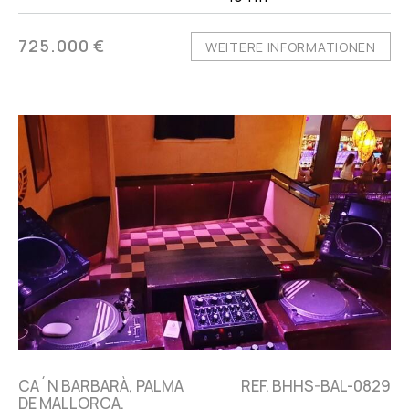
725.000 €
WEITERE INFORMATIONEN
CA´N BARBARÀ, PALMA
REF. BHHS-BAL-0829
DE MALLORCA,