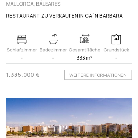
MALLORCA, BALEARES
RESTAURANT ZU VERKAUFEN IN CA´N BARBARÀ
Schlafzimmer
Badezimmer
Gesamtfläche
Grundstück
-
-
333 m²
-
1.335.000 €
WEITERE INFORMATIONEN