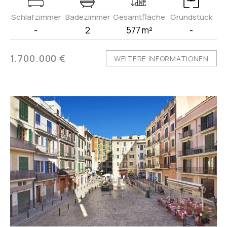
Schlafzimmer
Badezimmer
Gesamtfläche
Grundstück
-
2
577 m²
-
1.700.000 €
WEITERE INFORMATIONEN