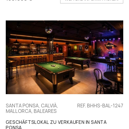
SANTA PONSA, CALVIÀ,
REF. BHHS-BAL-1247
MALLORCA, BALEARES
GESCHÄFTSLOKAL ZU VERKAUFEN IN SANTA
PONSA