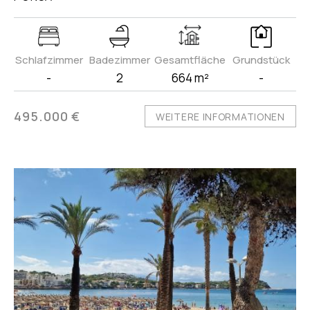
Schlafzimmer
Badezimmer
Gesamtfläche
Grundstück
-
2
664 m²
-
495.000 €
WEITERE INFORMATIONEN