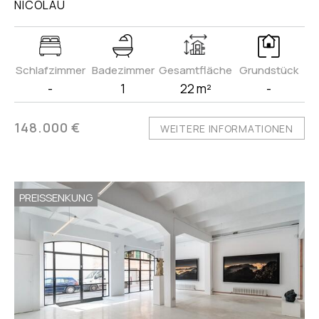
NICOLAU
Schlafzimmer
Badezimmer
Gesamtfläche
Grundstück
-
1
22 m²
-
148.000 €
WEITERE INFORMATIONEN
PREISSENKUNG