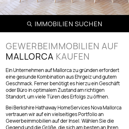
IMMOBILIEN SUCHEN
GEWERBEIMMOBILIEN AUF
MALLORCA
KAUFEN
Ein Unternehmen auf Mallorca zu gründen erfordert
eine gesunde Kombination aus Ehrgeiz und gutem
Geschmack. Ferner benötigt es hierzu ein Geschäft
oder Büro in optimalem Zustand am richtigen
Standort, um viele Türen des Erfolgs zu öffnen.
Bei Berkshire Hathaway HomeServices Nova Mallorca
vertrauen wir auf ein vielseitiges Portfolio an
Gewerbeimmobilien auf der Insel. Wählen Sie die
Gegend und die Größe, die sich am besten an Ihren