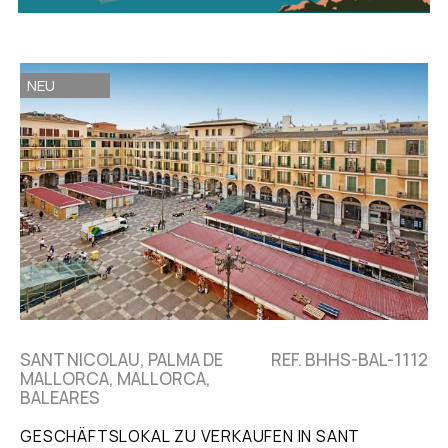
NEU
SANT NICOLAU, PALMA DE
REF. BHHS-BAL-1112
MALLORCA, MALLORCA,
BALEARES
GESCHÄFTSLOKAL ZU VERKAUFEN IN SANT