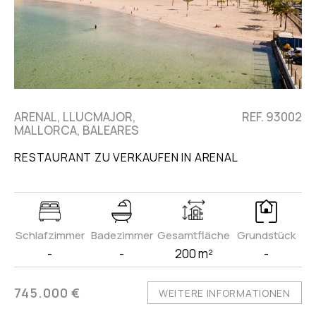
ARENAL, LLUCMAJOR,
REF. 93002
MALLORCA, BALEARES
RESTAURANT ZU VERKAUFEN IN ARENAL
Schlafzimmer
Badezimmer
Gesamtfläche
Grundstück
-
-
200 m²
-
745.000 €
WEITERE INFORMATIONEN