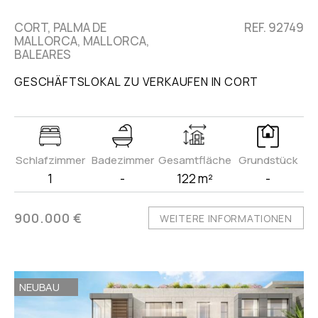
CORT, PALMA DE
REF. 92749
MALLORCA, MALLORCA,
BALEARES
GESCHÄFTSLOKAL ZU VERKAUFEN IN CORT
Schlafzimmer
Badezimmer
Gesamtfläche
Grundstück
1
-
122 m²
-
900.000 €
WEITERE INFORMATIONEN
NEUBAU