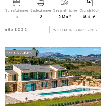
Schlafzimmer
Badezimmer
Gesamtfläche
Grundstück
3
2
213 m²
668 m²
495.000 €
WEITERE INFORMATIONEN
EXKLUSIVOBJEKT