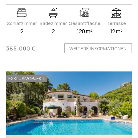
Schlafzimmer
Badezimmer
Gesamtfläche
Terrasse
2
2
120 m²
12 m²
385.000 €
WEITERE INFORMATIONEN
EXKLUSIVOBJEKT