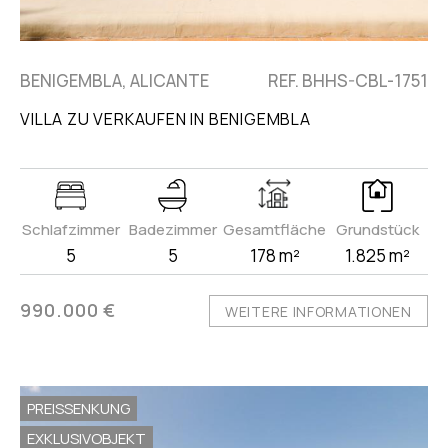
BENIGEMBLA, ALICANTE
REF. BHHS-CBL-1751
VILLA ZU VERKAUFEN IN BENIGEMBLA
Schlafzimmer
Badezimmer
Gesamtfläche
Grundstück
5
5
178 m²
1.825 m²
990.000 €
WEITERE INFORMATIONEN
PREISSENKUNG
EXKLUSIVOBJEKT