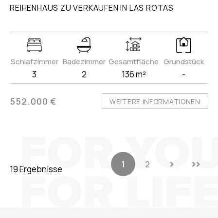
REIHENHAUS ZU VERKAUFEN IN LAS ROTAS
Schlafzimmer
Badezimmer
Gesamtfläche
Grundstück
3
2
136 m²
-
552.000 €
WEITERE INFORMATIONEN
1
2
19 Ergebnisse