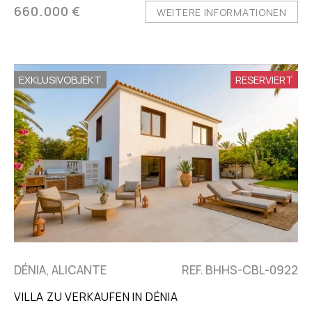
660.000 €
WEITERE INFORMATIONEN
EXKLUSIVOBJEKT
RESERVIERT
DÉNIA, ALICANTE
REF. BHHS-CBL-0922
VILLA ZU VERKAUFEN IN DÉNIA