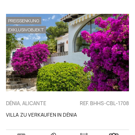
PREISSENKUNG
EXKLUSIVOBJEKT
DÉNIA, ALICANTE
REF. BHHS-CBL-1708
VILLA ZU VERKAUFEN IN DÉNIA