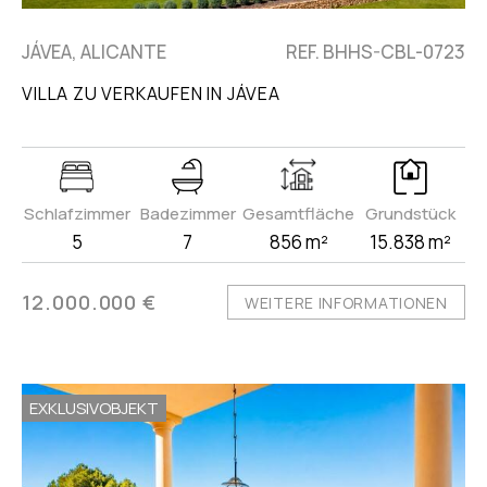
JÁVEA, ALICANTE
REF. BHHS-CBL-0723
VILLA ZU VERKAUFEN IN JÁVEA
Schlafzimmer
Badezimmer
Gesamtfläche
Grundstück
5
7
856 m²
15.838 m²
12.000.000 €
WEITERE INFORMATIONEN
EXKLUSIVOBJEKT