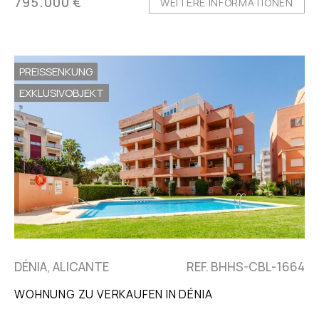
795.000 €
WEITERE INFORMATIONEN
PREISSENKUNG
EXKLUSIVOBJEKT
DÉNIA, ALICANTE
REF. BHHS-CBL-1664
WOHNUNG ZU VERKAUFEN IN DÉNIA