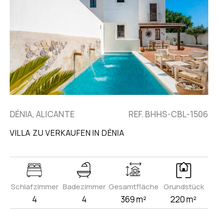
DÉNIA, ALICANTE
REF. BHHS-CBL-1506
VILLA ZU VERKAUFEN IN DÉNIA
Schlafzimmer
Badezimmer
Gesamtfläche
Grundstück
4
4
369 m²
220 m²