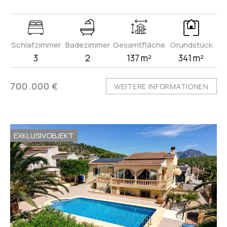
Schlafzimmer
Badezimmer
Gesamtfläche
Grundstück
3
2
137 m²
341 m²
700.000 €
WEITERE INFORMATIONEN
EXKLUSIVOBJEKT