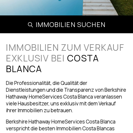
IMMOBILIEN SUCHEN
IMMOBILIEN ZUM VERKAUF
EXKLUSIV BEI
COSTA
BLANCA
Die Professionalität, die Qualität der
Dienstleistungen und die Transparenz von Berkshire
Hathaway HomeServices Costa Blanca veranlassen
viele Hausbesitzer, uns exklusiv mit dem Verkauf
ihrer Immobilien zu betrauen.
Berkshire Hathaway HomeServices Costa Blanca
verspricht die besten Immobilien Costa Blancas