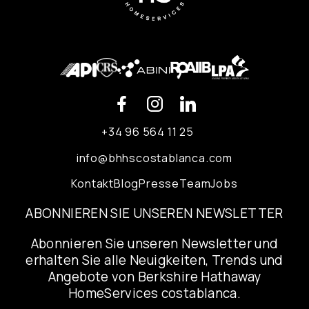
+34 96 564 11 25
info@bhhscostablanca.com
Kontakt
Blog
Presse
Team
Jobs
ABONNIEREN SIE UNSEREN NEWSLETTER
Abonnieren Sie unseren Newsletter und
erhalten Sie alle Neuigkeiten, Trends und
Angebote von Berkshire Hathaway
HomeServices costablanca.