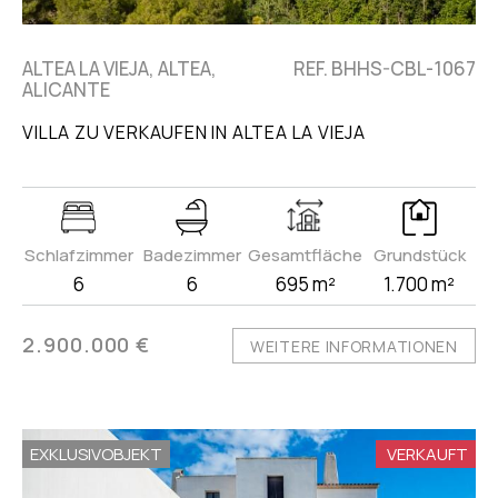
ALTEA LA VIEJA, ALTEA,
REF. BHHS-CBL-1067
ALICANTE
VILLA ZU VERKAUFEN IN ALTEA LA VIEJA
Schlafzimmer
Badezimmer
Gesamtfläche
Grundstück
6
6
695 m²
1.700 m²
2.900.000 €
WEITERE INFORMATIONEN
EXKLUSIVOBJEKT
VERKAUFT