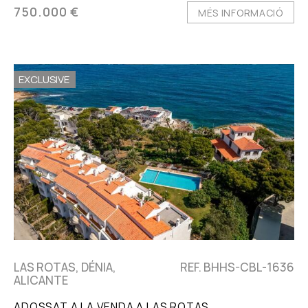
750.000 €
MÉS INFORMACIÓ
EXCLUSIVE
LAS ROTAS, DÉNIA,
REF. BHHS-CBL-1636
ALICANTE
ADOSSAT A LA VENDA A LAS ROTAS