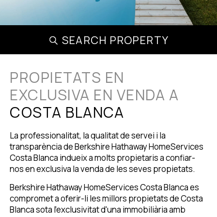
SEARCH PROPERTY
PROPIETATS EN
EXCLUSIVA EN VENDA A
COSTA BLANCA
La professionalitat, la qualitat de servei i la
transparència de Berkshire Hathaway HomeServices
Costa Blanca indueix a molts propietaris a confiar-
nos en exclusiva la venda de les seves propietats.
Berkshire Hathaway HomeServices Costa Blanca es
compromet a oferir-li les millors propietats de Costa
Blanca sota l'exclusivitat d'una immobiliària amb