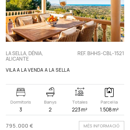
LA SELLA, DÉNIA,
REF. BHHS-CBL-1521
ALICANTE
VILA A LA VENDA A LA SELLA
Dormitoris
Banys
Totales
Parcel·la
3
2
223 m²
1.508 m²
795.000 €
MÉS INFORMACIÓ