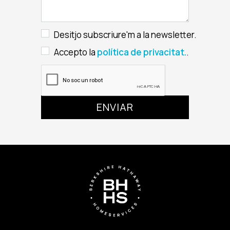
Desitjo subscriure'm a la newsletter.
Accepto la
política de privacitat.
.