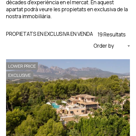
dècades d'experiència en el mercat. En aquest
apartat podrà veure les propietats en exclusiva de la
nostra immobiliària.
PROPIETATS EN EXCLUSIVA EN VENDA
19 Resultats
Actualitzat Descendent
LOWER PRICE
EXCLUSIVE