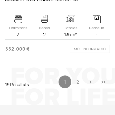
Dormitoris
Banys
Totales
Parcel·la
3
2
136 m²
-
552.000 €
MÉS INFORMACIÓ
1
2
19 Resultats