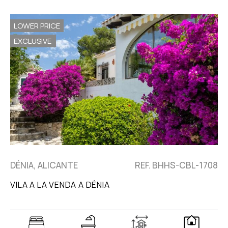
LOWER PRICE
EXCLUSIVE
DÉNIA, ALICANTE
REF. BHHS-CBL-1708
VILA A LA VENDA A DÉNIA