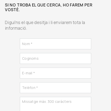
SI NO TROBA EL QUE CERCA, HO FAREM PER
VOSTÈ.
Digui'ns el que desitja i li enviarem tota la
informació.