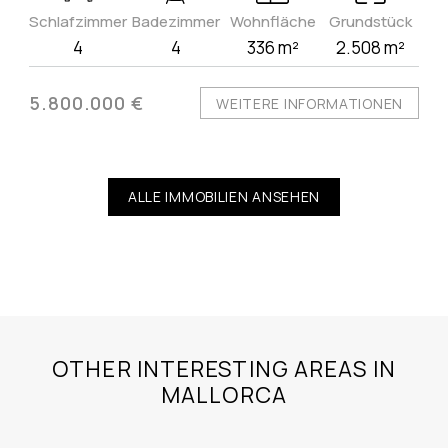
Schlafzimmer
Badezimmer
Wohnfläche
Grundstück
4
4
336 m²
2.508 m²
5.800.000 €
WEITERE INFORMATIONEN
ALLE IMMOBILIEN ANSEHEN
OTHER INTERESTING AREAS IN
MALLORCA