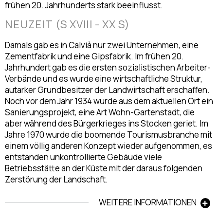
frühen 20. Jahrhunderts stark beeinflusst.
NEUZEIT (S XVIII - XX S)
Damals gab es in Calvià nur zwei Unternehmen, eine
Zementfabrik und eine Gipsfabrik. Im frühen 20.
Jahrhundert gab es die ersten sozialistischen Arbeiter-
Verbände und es wurde eine wirtschaftliche Struktur,
autarker Grundbesitzer der Landwirtschaft erschaffen.
Noch vor dem Jahr 1934 wurde aus dem aktuellen Ort ein
Sanierungsprojekt, eine Art Wohn-Gartenstadt, die
aber während des Bürgerkrieges ins Stocken geriet. Im
Jahre 1970 wurde die boomende Tourismusbranche mit
einem völlig anderen Konzept wieder aufgenommen, es
entstanden unkontrollierte Gebäude viele
Betriebsstätte an der Küste mit der daraus folgenden
Zerstörung der Landschaft.
WEITERE INFORMATIONEN