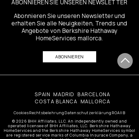
ABONNIEREN SIE UNSEREN NEWSLETTER
Abonnieren Sie unseren Newsletter und
erhalten Sie alle Neuigkeiten, Trends und
Angebote von Berkshire Hathaway
HomeServices mallorca.
ABONNIEREN
SPAIN
MADRID
BARCELONA
COSTA BLANCA
MALLORCA
Cookies
Rechtsbelehrung
Datenschutzerklärung
ROAIIB
© 2026 BHH Affiliates, LLC. An independently owned and
operated licensee of BHH Affiliates, LLC. Berkshire Hathaway
HomeServices and the Berkshire Hathaway HomeServices symbol
are registered service marks of Columbia Insurace Company, a