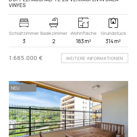
VINYES
Schlafzimmer
Badezimmer
Wohnfläche
Grundstück
3
2
183 m²
314 m²
1.685.000 €
WEITERE INFORMATIONEN
NEU