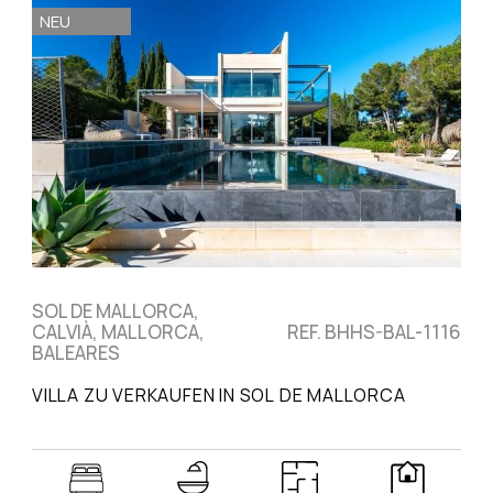
NEU
SOL DE MALLORCA,
CALVIÀ, MALLORCA,
REF. BHHS-BAL-1116
BALEARES
VILLA ZU VERKAUFEN IN SOL DE MALLORCA