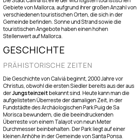
Die Stadt Calviá ist eine der wichtigsten touristischen
Gebiete von Mallorca, aufgrund ihrer großen Anzahl von
verschiedenen touristischen Orten, die sich in der
Gemeinde befinden. Sonne und Strand sowie die
touristischen Angebote haben einen hohen
Stellenwert auf Mallorca.
GESCHICHTE
PRÄHISTORISCHE ZEITEN
Die Geschichte von Calviá beginnt, 2000 Jahre vor
Christus, obwohl die ersten Siedler bereits aus der aus
der
Jungsteinzeit
bekannt sind. Heute kann man die
aufgelisteten Überreste der damaligen Zeit, in der
Fundstädte des Archäologischen Park Puig de Sa
Morisca bewundern, die die beeindruckenden
Überreste von einem Talayot von neun Meter
Durchmesser beinbehalten. Der Park liegt auf einer
kleinen Anhöhe in der Gemeinde von Santa Ponsa.