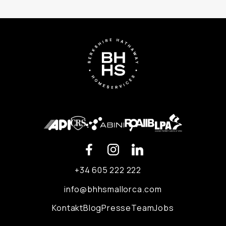
+34 605 222 222
info@bhhsmallorca.com
Kontakt
Blog
Presse
Team
Jobs