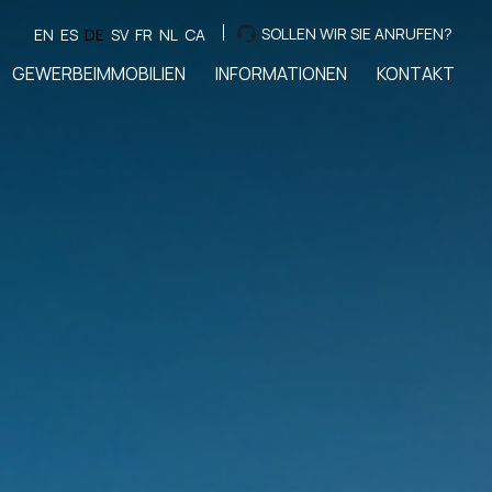
SOLLEN WIR SIE ANRUFEN?
EN
ES
DE
SV
FR
NL
CA
GEWERBEIMMOBILIEN
INFORMATIONEN
KONTAKT