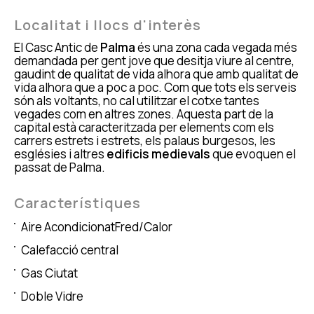
Localitat i llocs d'interès
El Casc Antic de
Palma
és una zona cada vegada més
demandada per gent jove que desitja viure al centre,
gaudint de qualitat de vida alhora que amb qualitat de
vida alhora que a poc a poc. Com que tots els serveis
són als voltants, no cal utilitzar el cotxe tantes
vegades com en altres zones. Aquesta part de la
capital està caracteritzada per elements com els
carrers estrets i estrets, els palaus burgesos, les
esglésies i altres
edificis medievals
que evoquen el
passat de Palma.
Característiques
Aire AcondicionatFred/Calor
Calefacció central
Gas Ciutat
Doble Vidre