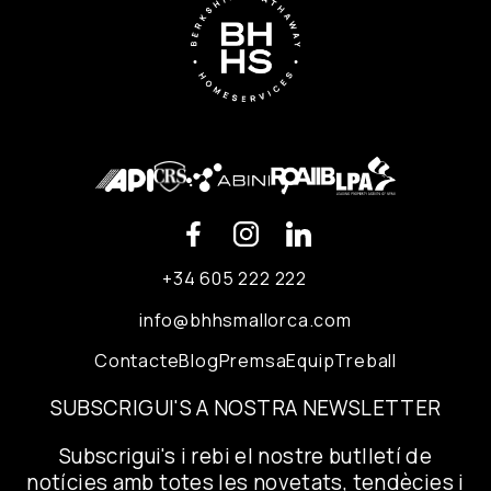
+34 605 222 222
info@bhhsmallorca.com
Contacte
Blog
Premsa
Equip
Treball
SUBSCRIGUI'S A NOSTRA NEWSLETTER
Subscrigui's i rebi el nostre butlletí de
notícies amb totes les novetats, tendècies i