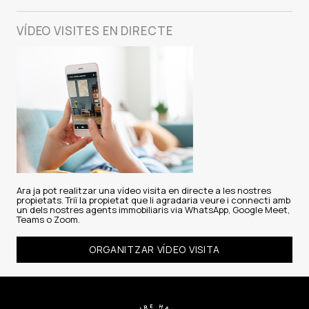
VÍDEO VISITES
EN DIRECTE
Ara ja pot realitzar una vídeo visita en directe a les nostres
propietats. Triï la propietat que li agradaria veure i connecti amb
un dels nostres agents immobiliaris via WhatsApp, Google Meet,
Teams o Zoom.
ORGANITZAR VÍDEO VISITA