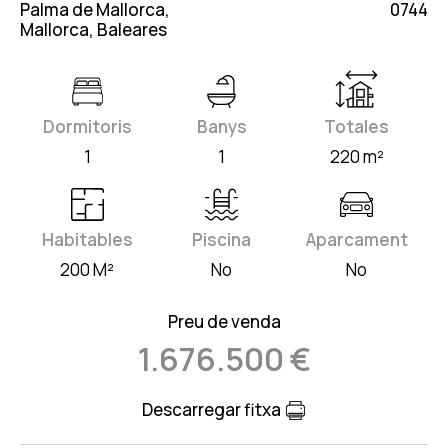
Palma de Mallorca,
0744
Mallorca, Baleares
Dormitoris
Banys
Totales
1
1
220 m²
Habitables
Piscina
Aparcament
200 M²
No
No
Preu de venda
1.676.500 €
Descarregar fitxa