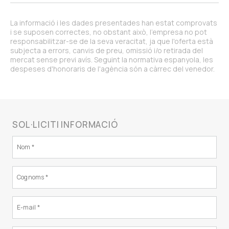
La informació i les dades presentades han estat comprovats
i se suposen correctes, no obstant això, l'empresa no pot
responsabilitzar-se de la seva veracitat, ja que l'oferta està
subjecta a errors, canvis de preu, omissió i/o retirada del
mercat sense previ avís. Seguint la normativa espanyola, les
despeses d'honoraris de l'agència són a càrrec del venedor.
SOL·LICITI INFORMACIÓ