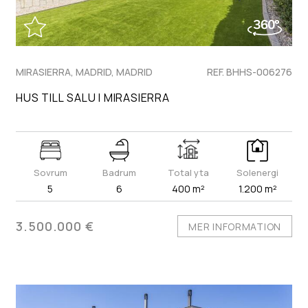
MIRASIERRA, MADRID, MADRID
REF. BHHS-006276
HUS TILL SALU I MIRASIERRA
Sovrum
Badrum
Total yta
Solenergi
5
6
400 m²
1.200 m²
3.500.000 €
MER INFORMATION