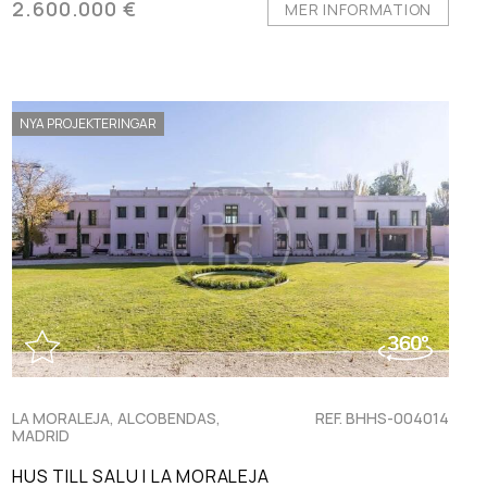
2.600.000 €
MER INFORMATION
NYA PROJEKTERINGAR
LA MORALEJA, ALCOBENDAS,
REF. BHHS-004014
MADRID
HUS TILL SALU I LA MORALEJA