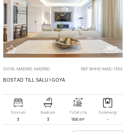
GOYA, MADRID, MADRID
REF. BHHS-MAD-1302
BOSTAD TILL SALU I GOYA
Sovrum
Badrum
Total yta
Solenergi
3
3
166 m²
-