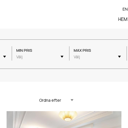
EN
HEM
MIN PRIS
MAX PRIS
Välj
Välj
Uppdaterad Fallande