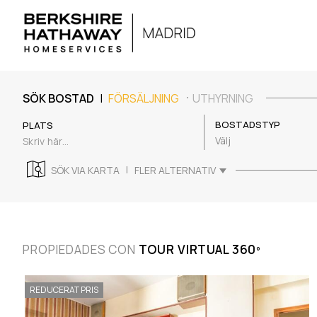
|
SÖK BOSTAD
FÖRSÄLJNING
UTHYRNING
BOSTADSTYP
PLATS
Välj
|
SÖK VIA KARTA
FLER ALTERNATIV
PROPIEDADES CON
TOUR VIRTUAL 360º
REDUCERAT PRIS