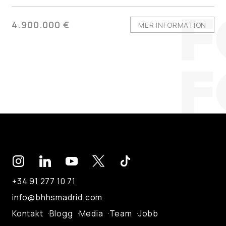
4.900.000 €
MER INFORMATION
+34 91 277 10 71
info@bhhsmadrid.com
Kontakt
Blogg
Media
Team
Jobb