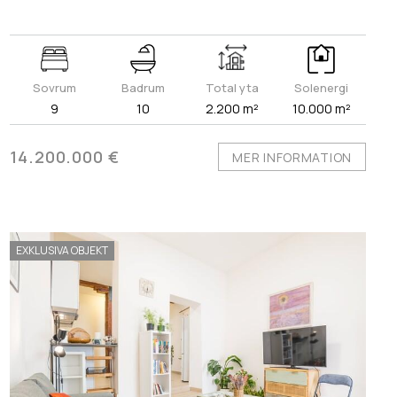
Sovrum
Badrum
Total yta
Solenergi
9
10
2.200 m²
10.000 m²
14.200.000 €
MER INFORMATION
EXKLUSIVA OBJEKT