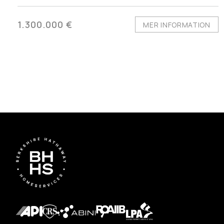
1.300.000 €
MER INFORMATION