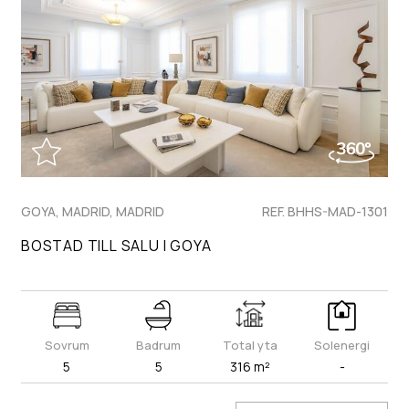
GOYA, MADRID, MADRID
REF. BHHS-MAD-1301
BOSTAD TILL SALU I GOYA
Sovrum
Badrum
Total yta
Solenergi
5
5
316 m²
-