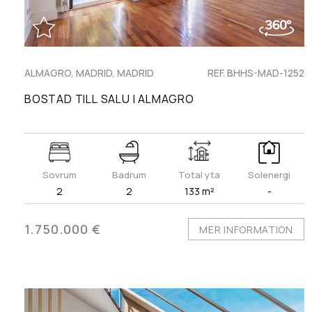
ALMAGRO, MADRID, MADRID
REF. BHHS-MAD-1252
BOSTAD TILL SALU I ALMAGRO
Sovrum
Badrum
Total yta
Solenergi
2
2
133 m²
-
1.750.000 €
MER INFORMATION