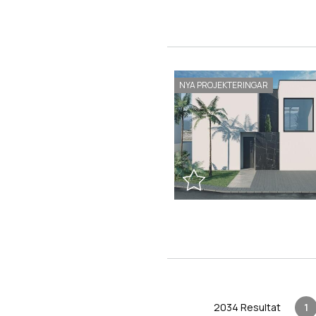
NYA PROJEKTERINGAR
2034 Resultat
1