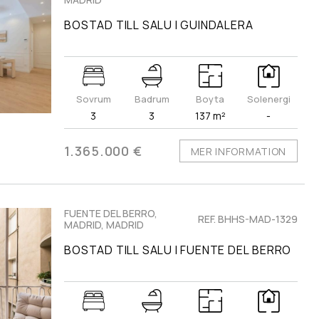
BOSTAD TILL SALU I GUINDALERA
Sovrum
Badrum
Boyta
Solenergi
3
3
137 m²
-
1.365.000 €
MER INFORMATION
FUENTE DEL BERRO,
REF. BHHS-MAD-1329
MADRID, MADRID
BOSTAD TILL SALU I FUENTE DEL BERRO