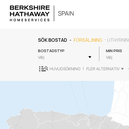
-
SÖK BOSTAD
FÖRSÄLJNING
UTHYRNI
BOSTADSTYP
MIN PRIS
Välj
Välj
|
HUVUDSÖKNING
FLER ALTERNATIV