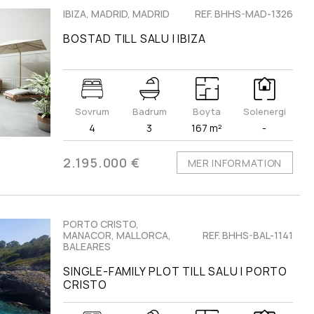
IBIZA, MADRID, MADRID
REF. BHHS-MAD-1326
BOSTAD TILL SALU I IBIZA
Sovrum
Badrum
Boyta
Solenergi
4
3
167 m²
-
2.195.000 €
MER INFORMATION
PORTO CRISTO,
MANACOR, MALLORCA,
REF. BHHS-BAL-1141
BALEARES
SINGLE-FAMILY PLOT TILL SALU I PORTO
CRISTO