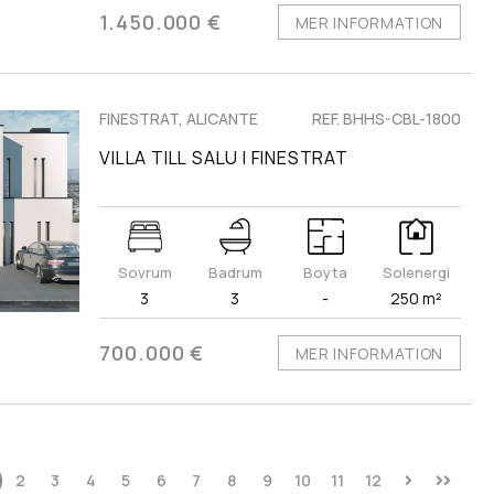
1.450.000 €
MER INFORMATION
FINESTRAT, ALICANTE
REF. BHHS-CBL-1800
VILLA TILL SALU I FINESTRAT
Sovrum
Badrum
Boyta
Solenergi
3
3
-
250 m²
700.000 €
MER INFORMATION
2
3
4
5
6
7
8
9
10
11
12