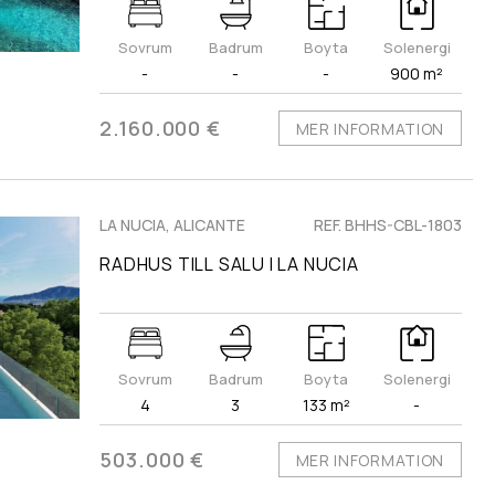
Sovrum
Badrum
Boyta
Solenergi
-
-
-
900 m²
2.160.000 €
MER INFORMATION
LA NUCIA, ALICANTE
REF. BHHS-CBL-1803
RADHUS TILL SALU I LA NUCIA
Sovrum
Badrum
Boyta
Solenergi
4
3
133 m²
-
503.000 €
MER INFORMATION