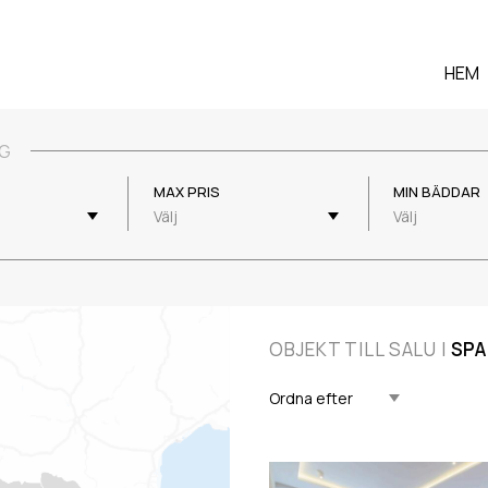
HEM
NG
MAX PRIS
MIN BÄDDAR
Välj
Välj
OBJEKT TILL SALU I
SPA
Uppdaterad Fallande