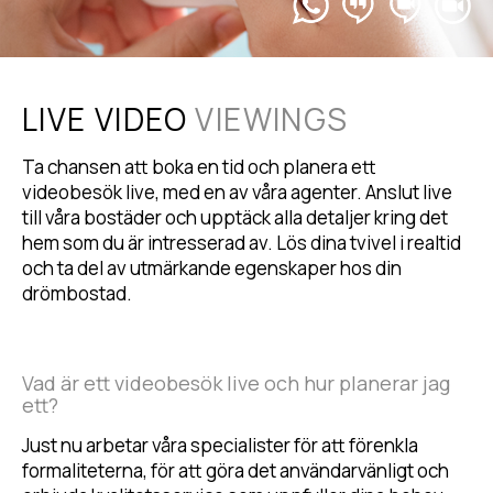
LIVE VIDEO
VIEWINGS
Ta chansen att boka en tid och planera ett
videobesök live, med en av våra agenter. Anslut live
till våra bostäder och upptäck alla detaljer kring det
hem som du är intresserad av. Lös dina tvivel i realtid
och ta del av utmärkande egenskaper hos din
drömbostad.
Vad är ett videobesök live och hur planerar jag
ett?
Just nu arbetar våra specialister för att förenkla
formaliteterna, för att göra det användarvänligt och