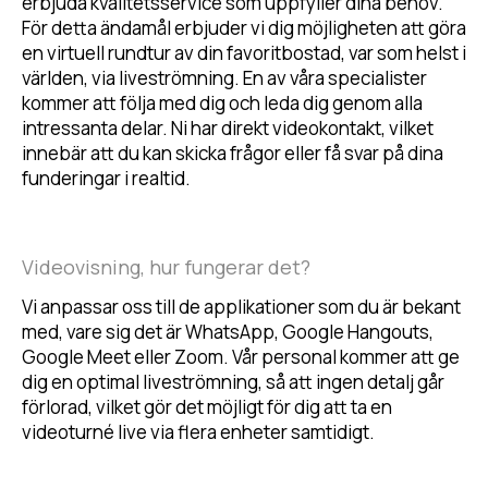
erbjuda kvalitetsservice som uppfyller dina behov.
För detta ändamål erbjuder vi dig möjligheten att göra
en virtuell rundtur av din favoritbostad, var som helst i
världen, via liveströmning. En av våra specialister
kommer att följa med dig och leda dig genom alla
intressanta delar. Ni har direkt videokontakt, vilket
innebär att du kan skicka frågor eller få svar på dina
funderingar i realtid.
Videovisning, hur fungerar det?
Vi anpassar oss till de applikationer som du är bekant
med, vare sig det är WhatsApp, Google Hangouts,
Google Meet eller Zoom. Vår personal kommer att ge
dig en optimal liveströmning, så att ingen detalj går
förlorad, vilket gör det möjligt för dig att ta en
videoturné live via flera enheter samtidigt.