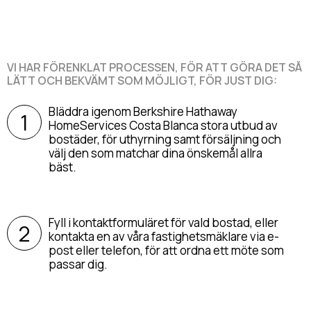
VI HAR FÖRENKLAT PROCESSEN, FÖR ATT GÖRA DET SÅ
LÄTT OCH BEKVÄMT SOM MÖJLIGT, FÖR JUST DIG:
Bläddra igenom Berkshire Hathaway
HomeServices Costa Blanca stora utbud av
bostäder, för uthyrning samt försäljning och
välj den som matchar dina önskemål allra
bäst.
Fyll i kontaktformuläret för vald bostad, eller
kontakta en av våra fastighetsmäklare via e-
post eller telefon, för att ordna ett möte som
passar dig.