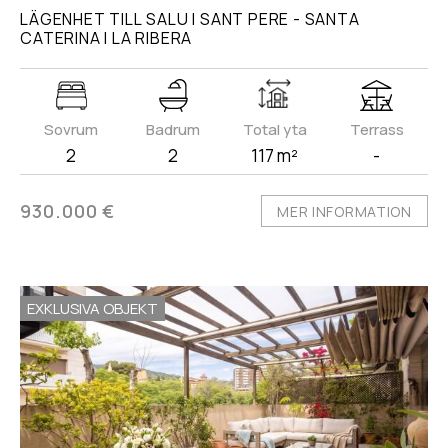
LÄGENHET TILL SALU I SANT PERE - SANTA
CATERINA I LA RIBERA
Sovrum
Badrum
Total yta
Terrass
2
2
117 m²
-
930.000 €
MER INFORMATION
EXKLUSIVA OBJEKT