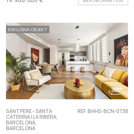
19.900.000 €
MER INFORMATION
EXKLUSIVA OBJEKT
SANT PERE - SANTA
REF. BHHS-BCN-0738
CATERINA I LA RIBERA,
BARCELONA,
BARCELONA