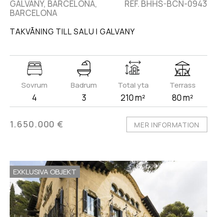
GALVANY, BARCELONA,
REF. BHHS-BCN-0943
BARCELONA
TAKVÅNING TILL SALU I GALVANY
Sovrum
Badrum
Total yta
Terrass
4
3
210 m²
80 m²
1.650.000 €
MER INFORMATION
EXKLUSIVA OBJEKT