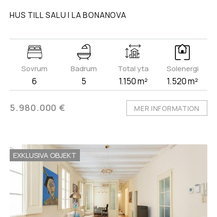
HUS TILL SALU I LA BONANOVA
Sovrum
Badrum
Total yta
Solenergi
6
5
1.150 m²
1.520 m²
5.980.000 €
MER INFORMATION
EXKLUSIVA OBJEKT