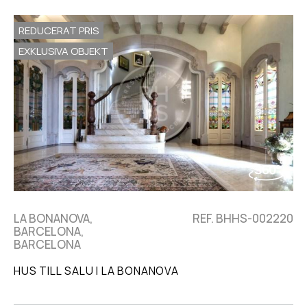
REDUCERAT PRIS
EXKLUSIVA OBJEKT
LA BONANOVA,
REF. BHHS-002220
BARCELONA,
BARCELONA
HUS TILL SALU I LA BONANOVA