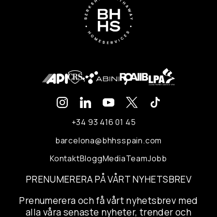
+34 93 416 01 45
barcelona@bhhsspain.com
Kontakt
Blogg
Media
Team
Jobb
PRENUMERERA PÅ VÅRT NYHETSBREV
Prenumerera och få vårt nyhetsbrev med
alla våra senaste nyheter, trender och