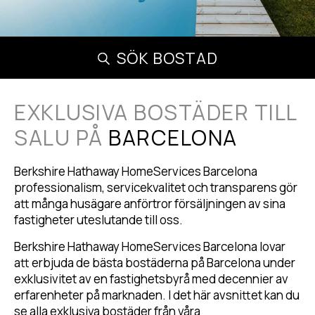
SÖK BOSTAD
EXKLUSIVA BOSTÄDER TILL
SALU PÅ
BARCELONA
Berkshire Hathaway HomeServices Barcelona
professionalism, servicekvalitet och transparens gör
att många husägare anförtror försäljningen av sina
fastigheter uteslutande till oss.
Berkshire Hathaway HomeServices Barcelona lovar
att erbjuda de bästa bostäderna på Barcelona under
exklusivitet av en fastighetsbyrå med decennier av
erfarenheter på marknaden. I det här avsnittet kan du
se alla exklusiva bostäder från våra