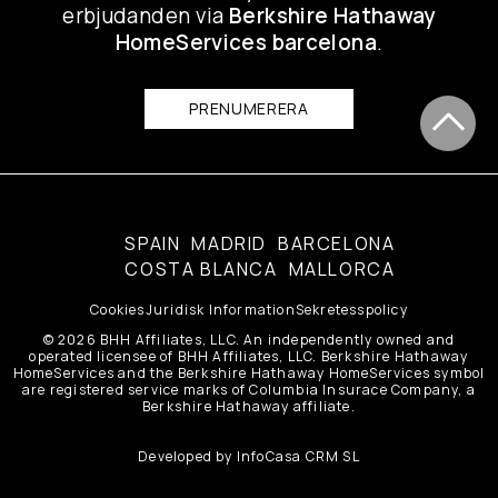
erbjudanden via
Berkshire Hathaway
HomeServices barcelona
.
PRENUMERERA
SPAIN
MADRID
BARCELONA
COSTA BLANCA
MALLORCA
Cookies
Juridisk Information
Sekretesspolicy
© 2026 BHH Affiliates, LLC. An independently owned and
operated licensee of BHH Affiliates, LLC. Berkshire Hathaway
HomeServices and the Berkshire Hathaway HomeServices symbol
are registered service marks of Columbia Insurace Company, a
Berkshire Hathaway affiliate.
Developed by
InfoCasa CRM SL