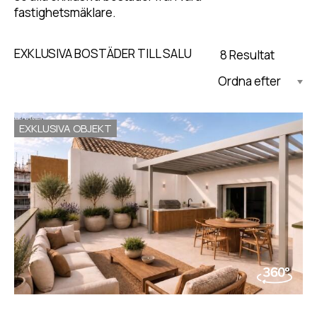
fastighetsmäklare.
EXKLUSIVA BOSTÄDER TILL SALU
8 Resultat
Uppdaterad Fallande
EXKLUSIVA OBJEKT