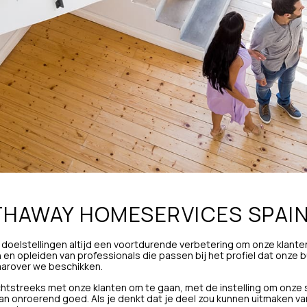
THAWAY HOMESERVICES SPAI
 doelstellingen altijd een voortdurende verbetering om onze klant
 en opleiden van professionals die passen bij het profiel dat onz
aarover we beschikken.
echtstreeks met onze klanten om te gaan, met de instelling om onze
n onroerend goed. Als je denkt dat je deel zou kunnen uitmaken v