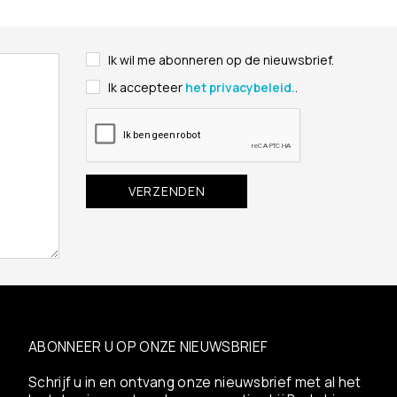
Ik wil me abonneren op de nieuwsbrief.
Ik accepteer
het privacybeleid.
.
ABONNEER U OP ONZE NIEUWSBRIEF
Schrijf u in en ontvang onze nieuwsbrief met al het