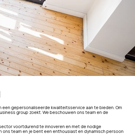
N
en een gepersonaliseerde kwaliteitsservice aan te bieden. Om
e business group zoekt. We beschouwen ons team en de
 sector voortdurend te innoveren en met de nodige
an ons team en je bent een enthousiast en dynamisch persoon