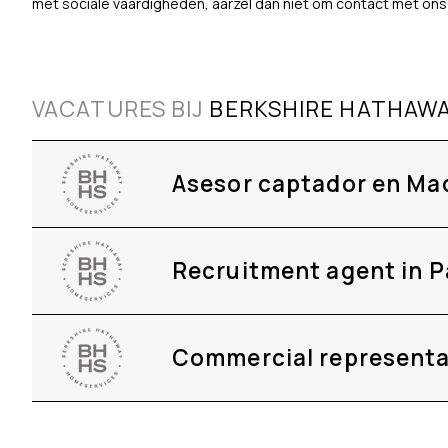
met sociale vaardigheden, aarzel dan niet om contact met ons
VACATURES BIJ
BERKSHIRE HATHAWA
Asesor captador en Ma
Recruitment agent in P
Commercial representa