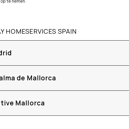
 op te nemen.
Y HOMESERVICES SPAIN
drid
alma de Mallorca
tive Mallorca