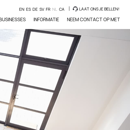
LAAT ONS JE BELLEN!
EN
ES
DE
SV
FR
NL
CA
BUSINESSES
INFORMATIE
NEEM CONTACT OP MET