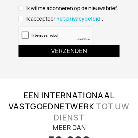
Ik wil me abonneren op de nieuwsbrief.
Ik accepteer
het privacybeleid.
.
EEN INTERNATIONAAL
VASTGOEDNETWERK
TOT UW
DIENST
MEER DAN