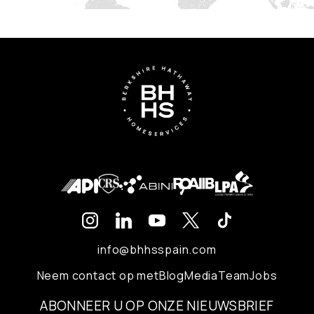
info@bhhsspain.com
Neem contact op met
Blog
Media
Team
Jobs
ABONNEER U OP ONZE NIEUWSBRIEF