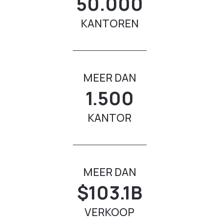
50.000
KANTOREN
MEER DAN
1.500
KANTOR
MEER DAN
$103.1B
VERKOOP