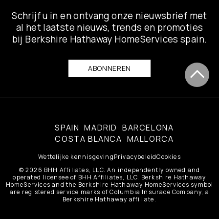
Schrijf u in en ontvang onze nieuwsbrief met
al het laatste nieuws, trends en promoties
bij Berkshire Hathaway HomeServices spain.
ABONNEREN
SPAIN
MADRID
BARCELONA
COSTA BLANCA
MALLORCA
Wettelijke kennisgeving
Privacybeleid
Cookies
© 2026 BHH Affiliates, LLC. An independently owned and
operated licensee of BHH Affiliates, LLC. Berkshire Hathaway
HomeServices and the Berkshire Hathaway HomeServices symbol
are registered service marks of Columbia Insurace Company, a
Berkshire Hathaway affiliate.