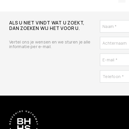
ALS U NIET VINDT WAT U ZOEKT,
DAN ZOEKEN WIJ HET VOOR U.
Vertel ons je wensen en we sturen je alle
informatie per e-mail.