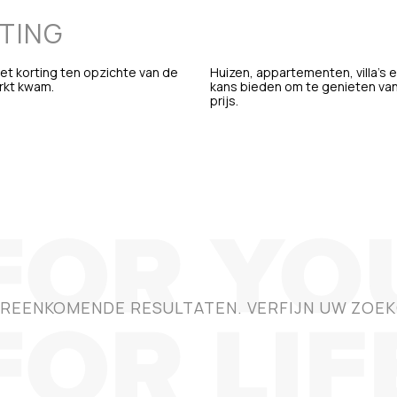
TING
et korting ten opzichte van de
Huizen, appartementen, villa's e
rkt kwam.
kans bieden om te genieten van
prijs.
REENKOMENDE RESULTATEN. VERFIJN UW ZOEK