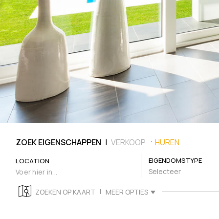
|
ZOEK EIGENSCHAPPEN
VERKOOP
HUREN
EIGENDOMSTYPE
LOCATION
Selecteer
|
ZOEKEN OP KAART
MEER OPTIES