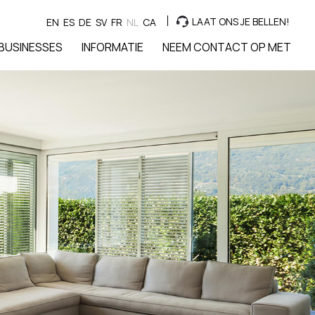
LAAT ONS JE BELLEN!
EN
ES
DE
SV
FR
NL
CA
BUSINESSES
INFORMATIE
NEEM CONTACT OP MET