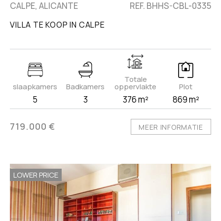
CALPE, ALICANTE
REF. BHHS-CBL-0335
VILLA TE KOOP IN CALPE
Totale
slaapkamers
Badkamers
oppervlakte
Plot
5
3
376 m²
869 m²
719.000 €
MEER INFORMATIE
LOWER PRICE