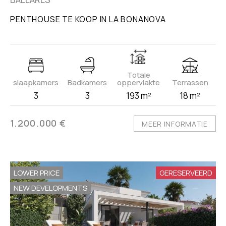
PENTHOUSE TE KOOP IN LA BONANOVA
Totale
slaapkamers
Badkamers
oppervlakte
Terrassen
3
3
193 m²
18 m²
1.200.000 €
MEER INFORMATIE
LOWER PRICE
GERESERVEERD
NEW DEVELOPMENTS