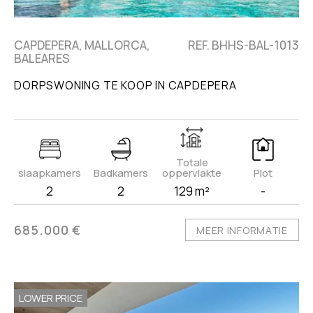
CAPDEPERA, MALLORCA,
REF. BHHS-BAL-1013
BALEARES
DORPSWONING TE KOOP IN CAPDEPERA
Totale
slaapkamers
Badkamers
oppervlakte
Plot
2
2
129 m²
-
685.000 €
MEER INFORMATIE
LOWER PRICE