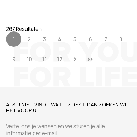
267 Resultaten
1
2
3
4
5
6
7
8
9
10
11
12
ALS U NIET VINDT WAT U ZOEKT, DAN ZOEKEN WIJ
HET VOOR U.
Vertel ons je wensen en we sturen je alle
informatie per e-mail.