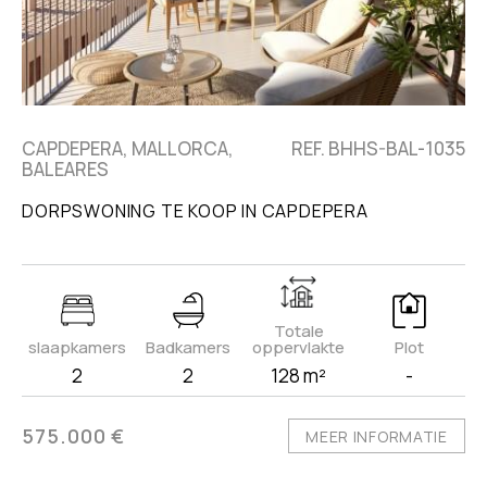
CAPDEPERA, MALLORCA,
REF. BHHS-BAL-1035
BALEARES
DORPSWONING TE KOOP IN CAPDEPERA
Totale
slaapkamers
Badkamers
oppervlakte
Plot
2
2
128 m²
-
575.000 €
MEER INFORMATIE