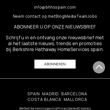
info@bhhsspain.com
Neem contact op met
Blog
Media
Team
Jobs
ABONNEER U OP ONZE NIEUWSBRIEF
Schrijf u in en ontvang onze nieuwsbrief met
al het laatste nieuws, trends en promoties
bij Berkshire Hathaway HomeServices spain.
ABONNEREN
SPAIN
MADRID
BARCELONA
COSTA BLANCA
MALLORCA
Wettelijke kennisgeving
Privacybeleid
Cookies