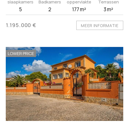
slaapkamers
Badkamers
oppervlakte
Terrassen
5
2
177 m²
3 m²
1.195.000 €
MEER INFORMATIE
LOWER PRICE