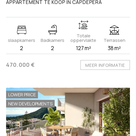
APPARTEMENT TE KOOP IN CAPDEPERA
Totale
slaapkamers
Badkamers
oppervlakte
Terrassen
2
2
127 m²
38 m²
470.000 €
MEER INFORMATIE
LOWER PRICE
NEW DEVELOPMENTS