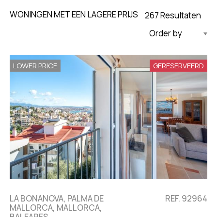
WONINGEN MET EEN LAGERE PRIJS
267 Resultaten
Bijgewerkt Aflopend
LOWER PRICE
GERESERVEERD
LA BONANOVA, PALMA DE
REF. 92964
MALLORCA, MALLORCA,
BALEARES