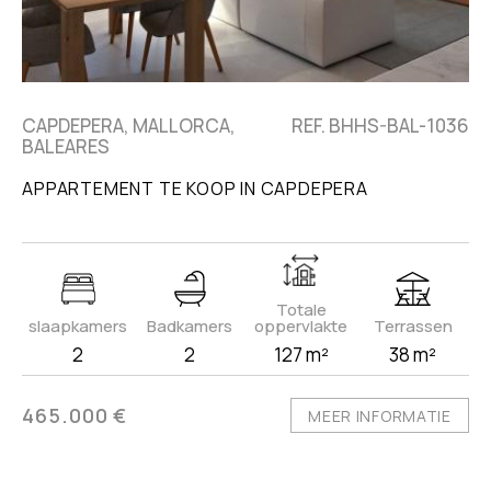
CAPDEPERA, MALLORCA,
REF. BHHS-BAL-1036
BALEARES
APPARTEMENT TE KOOP IN CAPDEPERA
Totale
slaapkamers
Badkamers
oppervlakte
Terrassen
2
2
127 m²
38 m²
465.000 €
MEER INFORMATIE