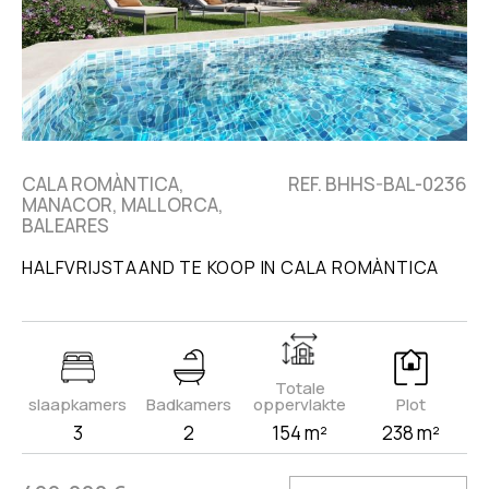
CALA ROMÀNTICA,
REF. BHHS-BAL-0236
MANACOR, MALLORCA,
BALEARES
HALFVRIJSTAAND TE KOOP IN CALA ROMÀNTICA
Totale
slaapkamers
Badkamers
oppervlakte
Plot
3
2
154 m²
238 m²