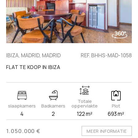
IBIZA, MADRID, MADRID
REF. BHHS-MAD-1058
FLAT TE KOOP IN IBIZA
Totale
slaapkamers
Badkamers
oppervlakte
Plot
4
2
122 m²
693 m²
1.050.000 €
MEER INFORMATIE