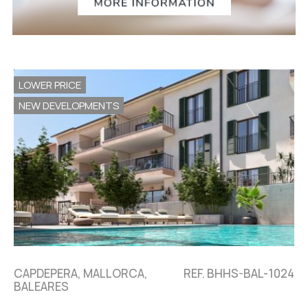
LOWER PRICE
NEW DEVELOPMENTS
CAPDEPERA, MALLORCA,
REF. BHHS-BAL-1024
BALEARES