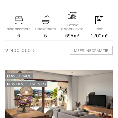
Totale
slaapkamers
Badkamers
oppervlakte
Plot
6
6
695 m²
1.700 m²
2.900.000 €
MEER INFORMATIE
LOWER PRICE
NEW DEVELOPMENTS