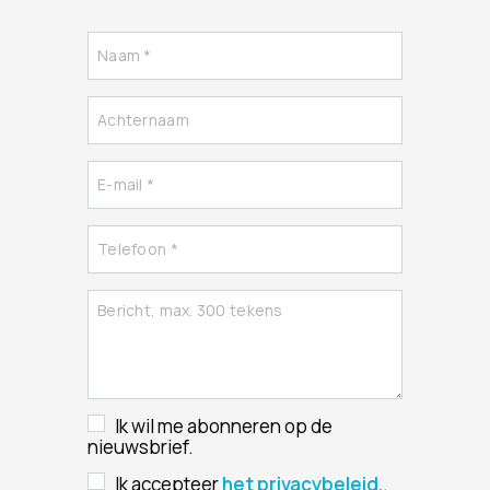
Ik wil me abonneren op de
nieuwsbrief.
Ik accepteer
het privacybeleid.
.