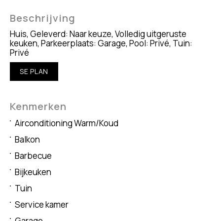
Beschrijving
Huis, Geleverd: Naar keuze, Volledig uitgeruste
keuken, Parkeerplaats: Garage, Pool: Privé, Tuin:
Privé
SE PLAN
Kenmerken
Airconditioning Warm/Koud
Balkon
Barbecue
Bijkeuken
Tuin
Service kamer
Garage