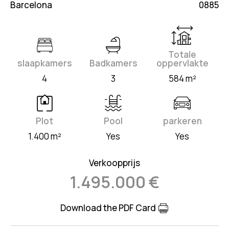
Barcelona
0885
Totale
slaapkamers
Badkamers
oppervlakte
4
3
584 m²
Plot
Pool
parkeren
1.400 m²
Yes
Yes
Verkoopprijs
1.495.000 €
Download the PDF Card