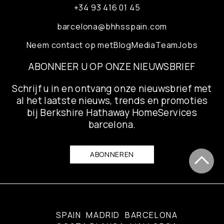
+34 93 416 01 45
barcelona@bhhsspain.com
Neem contact op met
Blog
Media
Team
Jobs
ABONNEER U OP ONZE NIEUWSBRIEF
Schrijf u in en ontvang onze nieuwsbrief met
al het laatste nieuws, trends en promoties
bij Berkshire Hathaway HomeServices
barcelona.
ABONNEREN
SPAIN
MADRID
BARCELONA