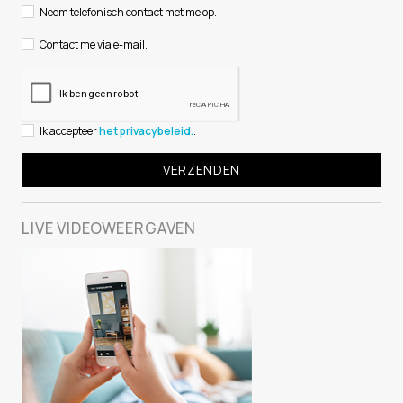
Neem telefonisch contact met me op.
Contact me via e-mail.
Ik accepteer
het privacybeleid.
.
LIVE
VIDEOWEERGAVEN