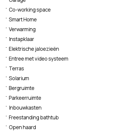
Co-working space
Smart Home
Verwarming
Instapklaar
Elektrische jaloezieën
Entree met video systeem
Terras
Solarium
Bergruimte
Parkeerruimte
Inbouwkasten
Freestanding bathtub
Open haard