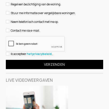
Regel een bezichtiging van de woning.
Stuur me informatie over vergelijkbare woningen.
Neem telefonisch contact met me op.
Contact me via e-mail.
Ik accepteer
het privacybeleid.
.
LIVE
VIDEOWEERGAVEN