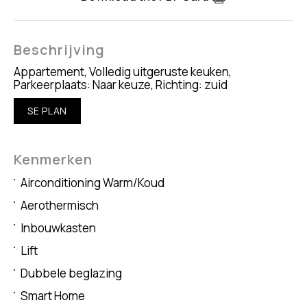
Beschrijving
Appartement, Volledig uitgeruste keuken,
Parkeerplaats: Naar keuze, Richting: zuid
SE PLAN
Kenmerken
Airconditioning Warm/Koud
Aerothermisch
Inbouwkasten
Lift
Dubbele beglazing
Smart Home