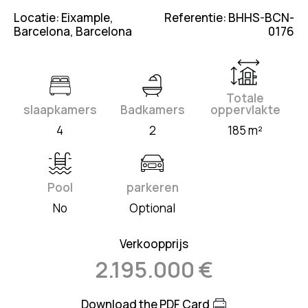
Locatie: Eixample,
Referentie: BHHS-BCN-
Barcelona, Barcelona
0176
Totale
slaapkamers
Badkamers
oppervlakte
4
2
185 m²
Pool
parkeren
No
Optional
Verkoopprijs
2.195.000 €
Download the PDF Card