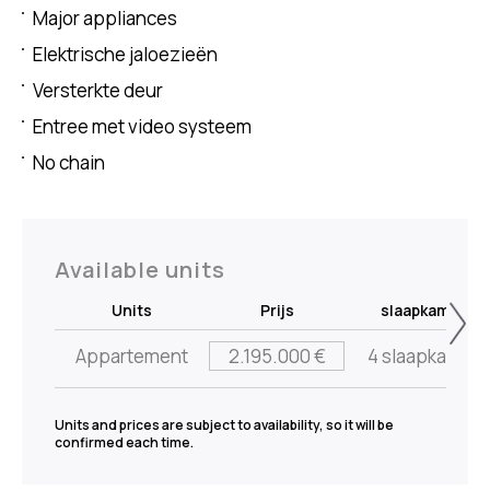
Major appliances
Elektrische jaloezieën
Versterkte deur
Entree met video systeem
No chain
Available units
Units
Prijs
slaapkamers
Appartement
2.195.000 €
4 slaapkamers
Units and prices are subject to availability, so it will be
confirmed each time.