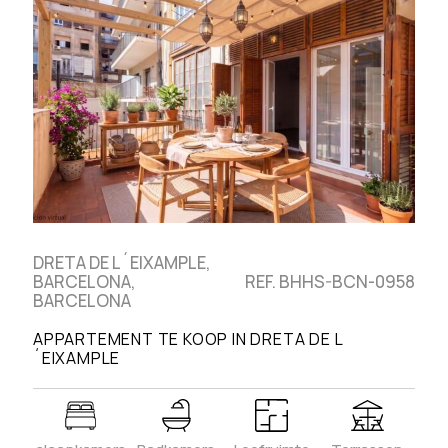
DRETA DE L´EIXAMPLE,
BARCELONA,
REF. BHHS-BCN-0958
BARCELONA
APPARTEMENT TE KOOP IN DRETA DE L
´EIXAMPLE