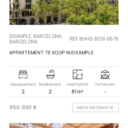
EIXAMPLE, BARCELONA,
REF. BHHS-BCN-0676
BARCELONA
APPARTEMENT TE KOOP IN EIXAMPLE
slaapkamers
Badkamers
Leefruimte
Terrassen
2
2
81 m²
-
950.000 €
MEER INFORMATIE