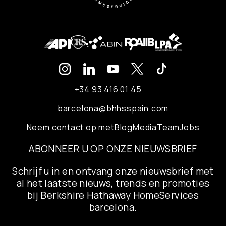
+34 93 416 01 45
barcelona@bhhsspain.com
Neem contact op met
Blog
Media
Team
Jobs
ABONNEER U OP ONZE NIEUWSBRIEF
Schrijf u in en ontvang onze nieuwsbrief met
al het laatste nieuws, trends en promoties
bij Berkshire Hathaway HomeServices
barcelona.