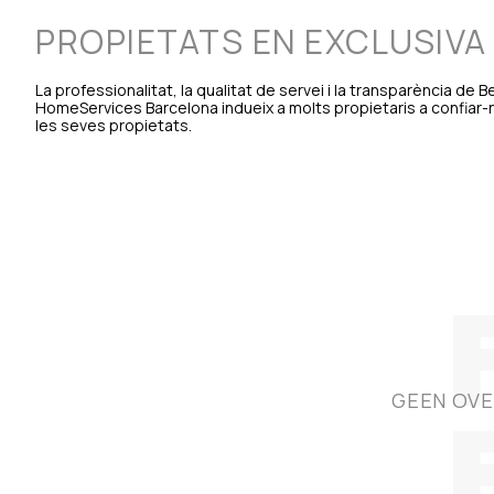
PROPIETATS EN EXCLUSIVA
La professionalitat, la qualitat de servei i la transparència de
HomeServices Barcelona indueix a molts propietaris a confiar-n
les seves propietats.
GEEN OVE