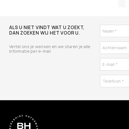
ALS U NIET VINDT WAT U ZOEKT,
DAN ZOEKEN WIJ HET VOOR U.
Vertel ons je wensen en we sturen je alle
informatie per e-mail.