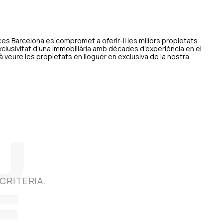
s Barcelona es compromet a oferir-li les millors propietats
xclusivitat d'una immobiliària amb dècades d'experiència en el
 veure les propietats en lloguer en exclusiva de la nostra
CRITERIA.