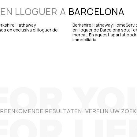
 EN LLOGUER A
BARCELONA
 Berkshire Hathaway
Berkshire Hathaway HomeService
os en exclusiva el lloguer de
en lloguer de Barcelona sota l'e
mercat. En aquest apartat podrà
immobiliària.
REENKOMENDE RESULTATEN. VERFIJN UW ZOEK