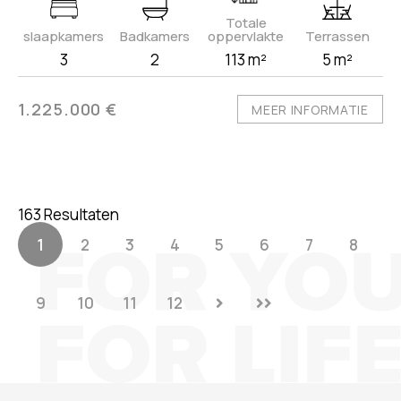
Totale
slaapkamers
Badkamers
oppervlakte
Terrassen
3
2
113 m²
5 m²
1.225.000 €
MEER INFORMATIE
163 Resultaten
1
2
3
4
5
6
7
8
9
10
11
12