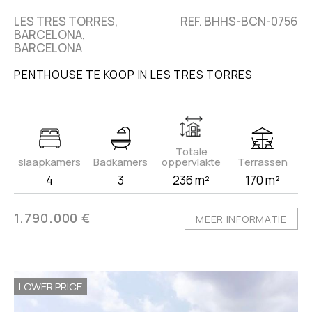
LES TRES TORRES,
REF. BHHS-BCN-0756
BARCELONA,
BARCELONA
PENTHOUSE TE KOOP IN LES TRES TORRES
Totale
slaapkamers
Badkamers
oppervlakte
Terrassen
4
3
236 m²
170 m²
1.790.000 €
MEER INFORMATIE
LOWER PRICE