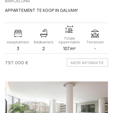
BARCELONA
APPARTEMENT TE KOOP IN GALVANY
Totale
slaapkamers
Badkamers
oppervlakte
Terrassen
3
2
107 m²
-
797.000 €
MEER INFORMATIE