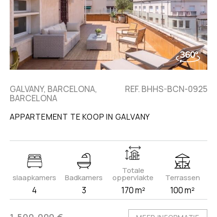
GALVANY, BARCELONA,
REF. BHHS-BCN-0925
BARCELONA
APPARTEMENT TE KOOP IN GALVANY
Totale
slaapkamers
Badkamers
oppervlakte
Terrassen
4
3
170 m²
100 m²
1.500.000 €