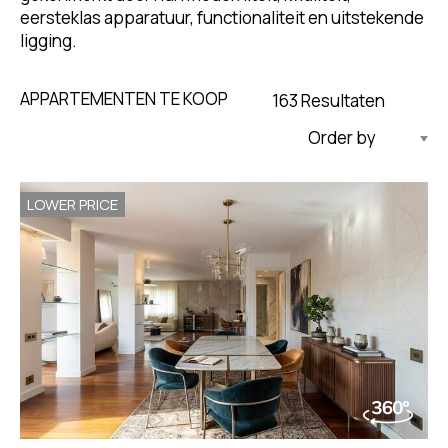
eersteklas apparatuur, functionaliteit en uitstekende
ligging.
APPARTEMENTEN TE KOOP
163 Resultaten
Bijgewerkt Aflopend
LOWER PRICE