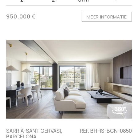
950.000 €
MEER INFORMATIE
SARRIÀ-SANT GERVASI,
REF. BHHS-BCN-0850
BARCELONA,