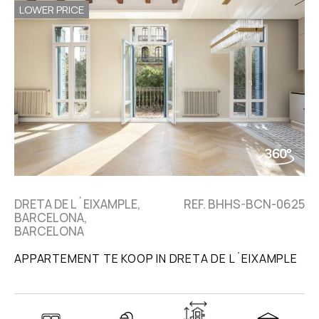
LOWER PRICE
DRETA DE L´EIXAMPLE,
REF. BHHS-BCN-0625
BARCELONA,
BARCELONA
APPARTEMENT TE KOOP IN DRETA DE L´EIXAMPLE