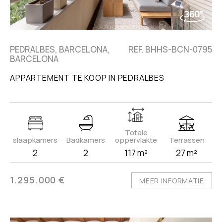
PEDRALBES, BARCELONA,
REF. BHHS-BCN-0795
BARCELONA
APPARTEMENT TE KOOP IN PEDRALBES
Totale
slaapkamers
Badkamers
oppervlakte
Terrassen
2
2
117 m²
27 m²
1.295.000 €
MEER INFORMATIE