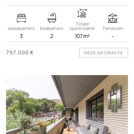
Totale
slaapkamers
Badkamers
oppervlakte
Terrassen
3
2
107 m²
-
797.000 €
MEER INFORMATIE