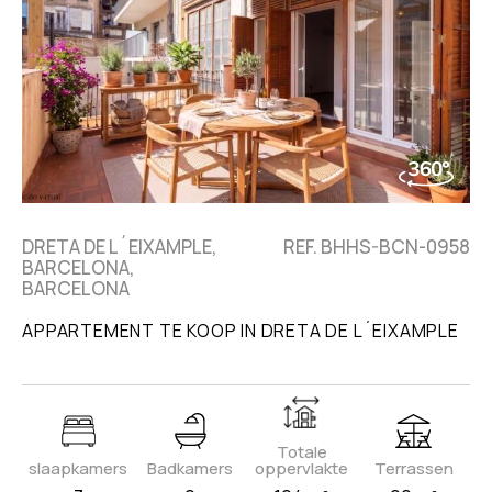
DRETA DE L´EIXAMPLE,
REF. BHHS-BCN-0958
BARCELONA,
BARCELONA
APPARTEMENT TE KOOP IN DRETA DE L´EIXAMPLE
Totale
slaapkamers
Badkamers
oppervlakte
Terrassen