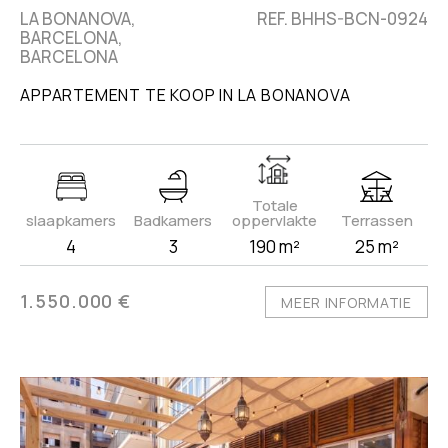
LA BONANOVA,
REF. BHHS-BCN-0924
BARCELONA,
BARCELONA
APPARTEMENT TE KOOP IN LA BONANOVA
Totale
slaapkamers
Badkamers
oppervlakte
Terrassen
4
3
190 m²
25 m²
1.550.000 €
MEER INFORMATIE