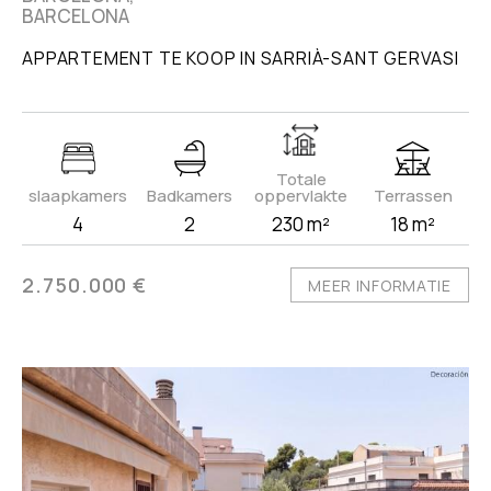
BARCELONA
APPARTEMENT TE KOOP IN SARRIÀ-SANT GERVASI
Totale
slaapkamers
Badkamers
oppervlakte
Terrassen
4
2
230 m²
18 m²
2.750.000 €
MEER INFORMATIE