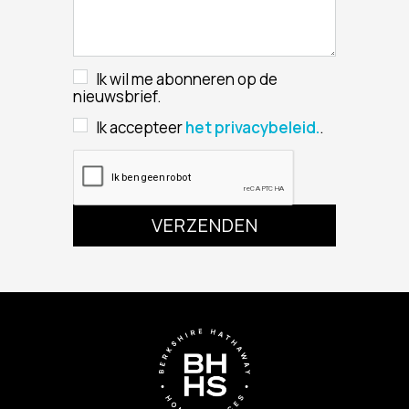
Ik wil me abonneren op de
nieuwsbrief.
Ik accepteer
het privacybeleid.
.