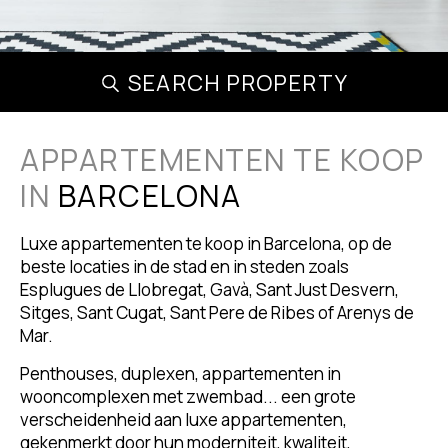
SEARCH PROPERTY
APPARTEMENTEN TE KOOP
IN
BARCELONA
Luxe appartementen te koop in Barcelona, op de
beste locaties in de stad en in steden zoals
Esplugues de Llobregat, Gavà, Sant Just Desvern,
Sitges, Sant Cugat, Sant Pere de Ribes of Arenys de
Mar.
Penthouses, duplexen, appartementen in
wooncomplexen met zwembad... een grote
verscheidenheid aan luxe appartementen,
gekenmerkt door hun moderniteit, kwaliteit,