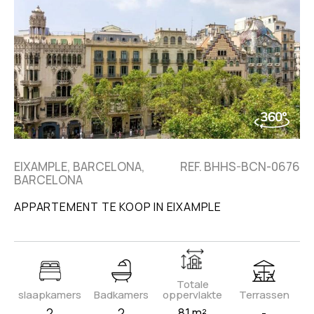
EIXAMPLE, BARCELONA,
REF. BHHS-BCN-0676
BARCELONA
APPARTEMENT TE KOOP IN EIXAMPLE
Totale
slaapkamers
Badkamers
oppervlakte
Terrassen
2
2
81 m²
-