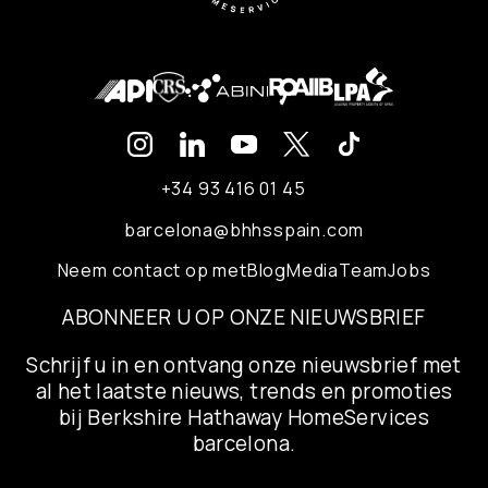
+34 93 416 01 45
barcelona@bhhsspain.com
Neem contact op met
Blog
Media
Team
Jobs
ABONNEER U OP ONZE NIEUWSBRIEF
Schrijf u in en ontvang onze nieuwsbrief met
al het laatste nieuws, trends en promoties
bij Berkshire Hathaway HomeServices
barcelona.