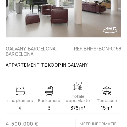
GALVANY, BARCELONA,
REF. BHHS-BCN-0158
BARCELONA
APPARTEMENT TE KOOP IN GALVANY
Totale
slaapkamers
Badkamers
oppervlakte
Terrassen
4
3
376 m²
15 m²
4.500.000 €
MEER INFORMATIE