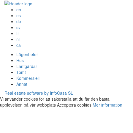
en
es
de
sv
fr
nl
ca
Lägenheter
Hus
Lantgårdar
Tomt
Kommersiell
Annat
Real estate software by InfoCasa SL
Vi använder cookies för att säkerställa att du får den bästa
upplevelsen på vår webbplats
Acceptera cookies
Mer information