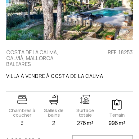
COSTA DE LA CALMA,
REF. 18253
CALVIÀ, MALLORCA,
BALEARES
VILLA À VENDRE À COSTA DE LA CALMA
Chambres à
Salles de
Surface
coucher
bains
totale
Terrain
3
2
276 m²
996 m²