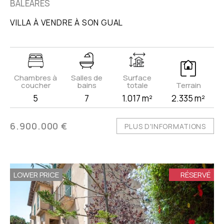
BALEARES
VILLA À VENDRE À SON GUAL
Chambres à
Salles de
Surface
coucher
bains
totale
Terrain
5
7
1.017 m²
2.335 m²
6.900.000 €
PLUS D'INFORMATIONS
LOWER PRICE
RÉSERVÉ