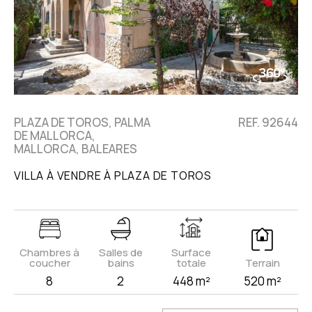
PLAZA DE TOROS, PALMA
REF. 92644
DE MALLORCA,
MALLORCA, BALEARES
VILLA À VENDRE À PLAZA DE TOROS
Chambres à
Salles de
Surface
coucher
bains
totale
Terrain
8
2
448 m²
520 m²