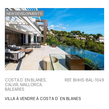
NEW DEVELOPMENTS
COSTA D´EN BLANES,
REF. BHHS-BAL-1049
CALVIÀ, MALLORCA,
BALEARES
VILLA À VENDRE À COSTA D´EN BLANES