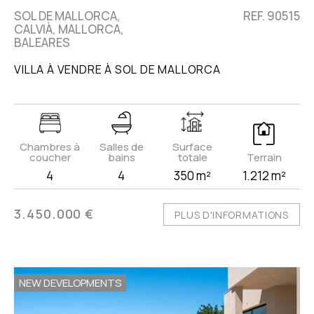
SOL DE MALLORCA,
REF. 90515
CALVIÀ, MALLORCA,
BALEARES
VILLA À VENDRE À SOL DE MALLORCA
Chambres à
Salles de
Surface
coucher
bains
totale
Terrain
4
4
350 m²
1.212 m²
3.450.000 €
PLUS D'INFORMATIONS
NEW DEVELOPMENTS