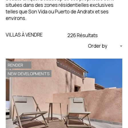
situées dans des zones résidentielles exclusives
telles que Son Vida ou Puerto de Andratx et ses
environs.
VILLAS À VENDRE
226 Résultats
Mise À Jour Par Ordre Décroissant
RENDER
NEW DEVELOPMENTS