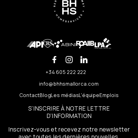
+34 605 222 222
info@bhhsmallorca.com
Contact
Blog
Les médias
L'équipe
Emplois
S'INSCRIRE À NOTRE LETTRE
D'INFORMATION
Inscrivez-vous et recevez notre newsletter
avec toutes les dernières nouvelles,