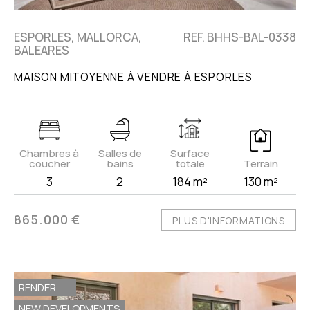
ESPORLES, MALLORCA,
REF. BHHS-BAL-0338
BALEARES
MAISON MITOYENNE À VENDRE À ESPORLES
Chambres à
Salles de
Surface
coucher
bains
totale
Terrain
3
2
184 m²
130 m²
865.000 €
PLUS D'INFORMATIONS
RENDER
NEW DEVELOPMENTS