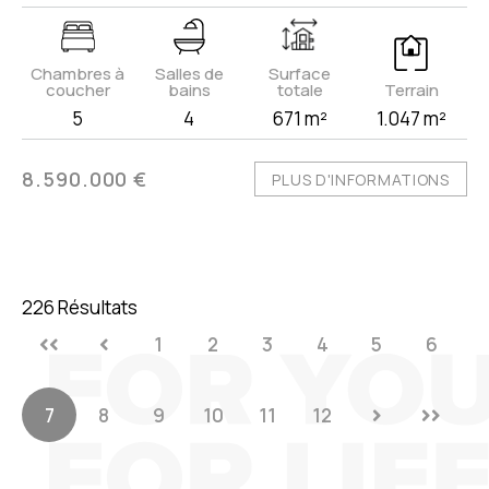
Chambres à
Salles de
Surface
coucher
bains
totale
Terrain
5
4
671 m²
1.047 m²
8.590.000 €
PLUS D'INFORMATIONS
226 Résultats
1
2
3
4
5
6
7
8
9
10
11
12