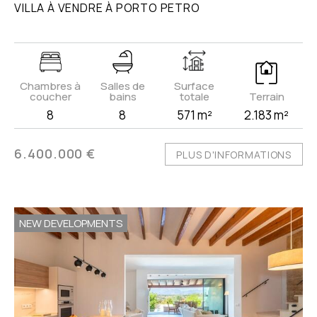
VILLA À VENDRE À PORTO PETRO
Chambres à
Salles de
Surface
coucher
bains
totale
Terrain
8
8
571 m²
2.183 m²
6.400.000 €
PLUS D'INFORMATIONS
NEW DEVELOPMENTS