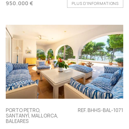
950.000 €
PLUS D'INFORMATIONS
PORTO PETRO,
REF. BHHS-BAL-1071
SANTANYÍ, MALLORCA,
BALEARES