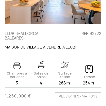
LLUBÍ, MALLORCA,
REF. 92722
BALEARES
MAISON DE VILLAGE À VENDRE À LLUBÍ
Chambres à
Salles de
Surface
coucher
bains
totale
Terrain
3
4
268 m²
254 m²
1.250.000 €
PLUS D'INFORMATIONS