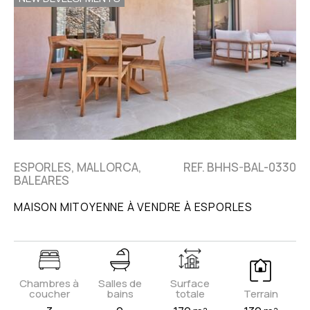
ESPORLES, MALLORCA,
REF. BHHS-BAL-0330
BALEARES
MAISON MITOYENNE À VENDRE À ESPORLES
Chambres à
Salles de
Surface
coucher
bains
totale
Terrain