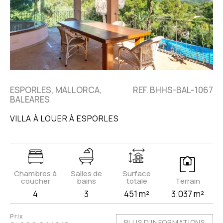
ESPORLES, MALLORCA,
REF. BHHS-BAL-1067
BALEARES
VILLA À LOUER À ESPORLES
Chambres à
Salles de
Surface
coucher
bains
totale
Terrain
4
3
451 m²
3.037 m²
Prix
PLUS D'INFORMATIONS