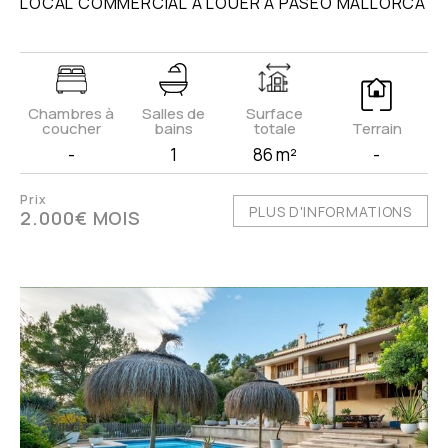
LOCAL COMMERCIAL À LOUER À PASEO MALLORCA
Chambres à
Salles de
Surface
coucher
bains
totale
Terrain
-
1
86 m²
-
Prix
PLUS D'INFORMATIONS
2.000€ MOIS