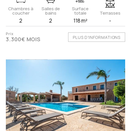
Chambres à
Salles de
Surface
coucher
bains
totale
Terrasses
2
2
118 m²
-
Prix
PLUS D'INFORMATIONS
3.300€ MOIS