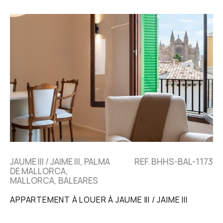
JAUME III / JAIME III, PALMA
REF. BHHS-BAL-1173
DE MALLORCA,
MALLORCA, BALEARES
APPARTEMENT À LOUER À JAUME III / JAIME III