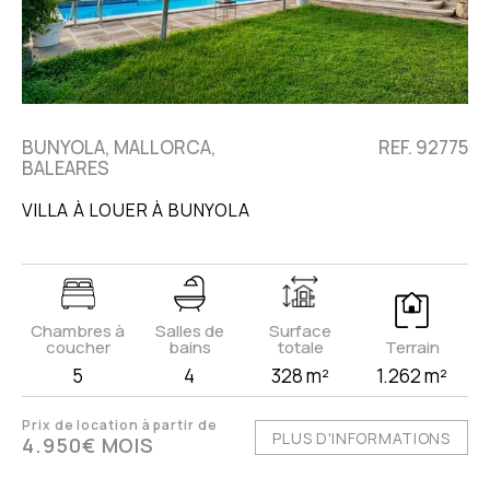
BUNYOLA, MALLORCA,
REF. 92775
BALEARES
VILLA À LOUER À BUNYOLA
Chambres à
Salles de
Surface
coucher
bains
totale
Terrain
5
4
328 m²
1.262 m²
Prix de location à partir de
PLUS D'INFORMATIONS
4.950€ MOIS