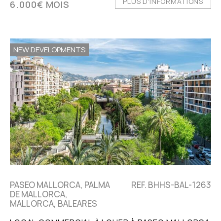
PLUS D'INFORMATIONS
6.000€ MOIS
NEW DEVELOPMENTS
PASEO MALLORCA, PALMA
REF. BHHS-BAL-1263
DE MALLORCA,
MALLORCA, BALEARES