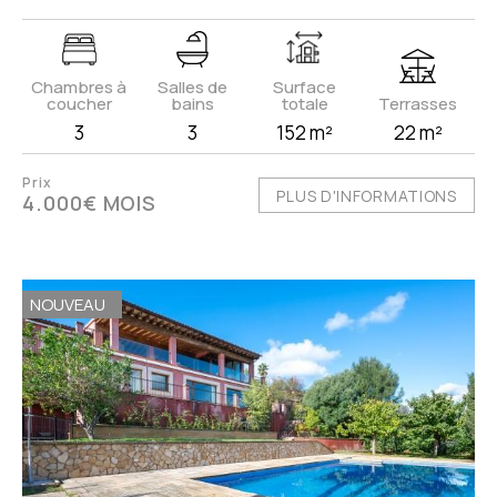
Chambres à
Salles de
Surface
coucher
bains
totale
Terrasses
3
3
152 m²
22 m²
Prix
PLUS D'INFORMATIONS
4.000€ MOIS
NOUVEAU