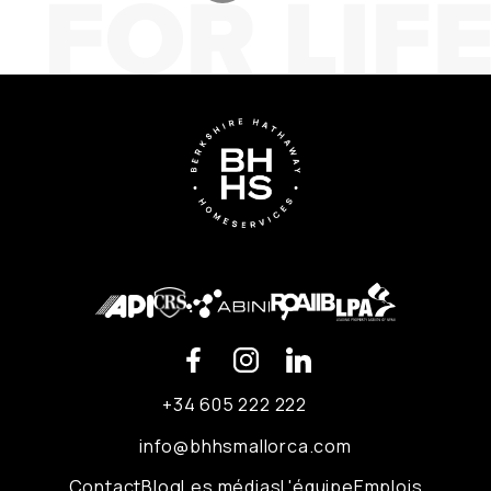
+34 605 222 222
info@bhhsmallorca.com
Contact
Blog
Les médias
L'équipe
Emplois