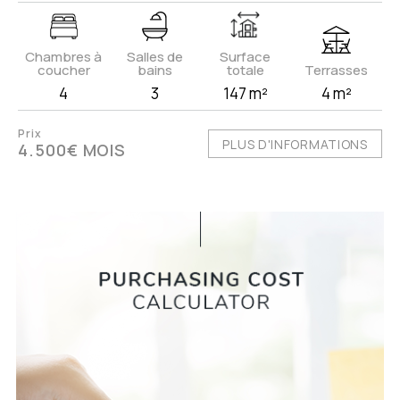
Chambres à
Salles de
Surface
coucher
bains
totale
Terrasses
4
3
147 m²
4 m²
Prix
PLUS D'INFORMATIONS
4.500€ MOIS