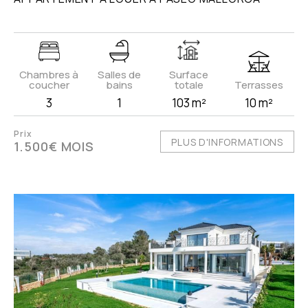
Chambres à
Salles de
Surface
coucher
bains
totale
Terrasses
3
1
103 m²
10 m²
Prix
PLUS D'INFORMATIONS
1.500€ MOIS