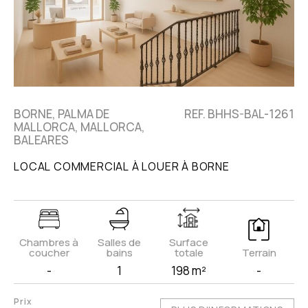
BORNE, PALMA DE
REF. BHHS-BAL-1261
MALLORCA, MALLORCA,
BALEARES
LOCAL COMMERCIAL À LOUER À BORNE
Chambres à
Salles de
Surface
coucher
bains
totale
Terrain
-
1
198 m²
-
Prix