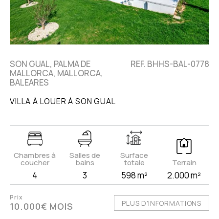
SON GUAL, PALMA DE
REF. BHHS-BAL-0778
MALLORCA, MALLORCA,
BALEARES
VILLA À LOUER À SON GUAL
Chambres à
Salles de
Surface
coucher
bains
totale
Terrain
4
3
598 m²
2.000 m²
Prix
PLUS D'INFORMATIONS
10.000€ MOIS