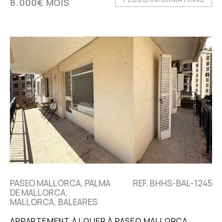
8.000€ MOIS
PASEO MALLORCA, PALMA
REF. BHHS-BAL-1245
DE MALLORCA,
MALLORCA, BALEARES
APPARTEMENT À LOUER À PASEO MALLORCA