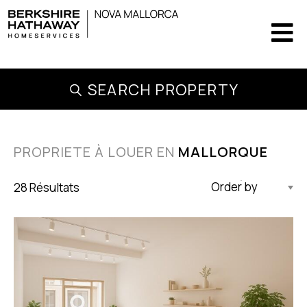
SEARCH PROPERTY
PROPRIETE À LOUER EN
MALLORQUE
28 Résultats
Mise À Jour Par Ordre Décroissant