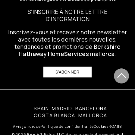
S'INSCRIRE À NOTRE LETTRE
D'INFORMATION
Inscrivez-vous et recevez notre newsletter
avec toutes les dernières nouvelles,
tendances et promotions de
Berkshire
Hathaway HomeServices mallorca
.
S'ABONNER
SPAIN
MADRID
BARCELONA
COSTA BLANCA
MALLORCA
Avis juridique
Politique de confidentialité
Cookies
ROAIIB
© 2026 BHH Affiliates, LLC. An independently owned and