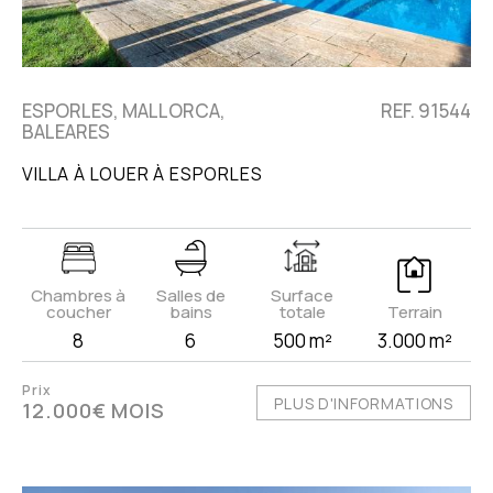
ESPORLES, MALLORCA,
REF. 91544
BALEARES
VILLA À LOUER À ESPORLES
Chambres à
Salles de
Surface
coucher
bains
totale
Terrain
8
6
500 m²
3.000 m²
Prix
PLUS D'INFORMATIONS
12.000€ MOIS