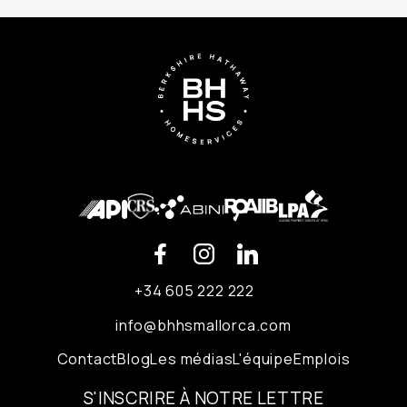
+34 605 222 222
info@bhhsmallorca.com
Contact
Blog
Les médias
L'équipe
Emplois
S'INSCRIRE À NOTRE LETTRE