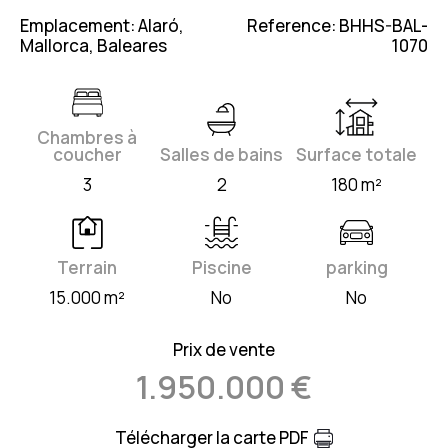
Emplacement: Alaró,
Reference: BHHS-BAL-
Mallorca, Baleares
1070
Chambres à
coucher
Salles de bains
Surface totale
3
2
180 m²
Terrain
Piscine
parking
15.000 m²
No
No
Prix de vente
1.950.000 €
Télécharger la carte PDF