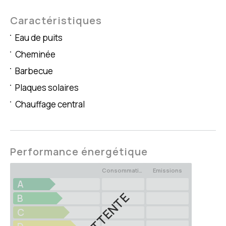
Caractéristiques
Eau de puits
Cheminée
Barbecue
Plaques solaires
Chauffage central
Performance énergétique
Consommation
Emissions
A
EN ATTENTE
B
C