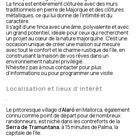
La finca est entièrement clôturée avec des murs
traditionnels en pierre de Majorque et des clôtures
métalliques, ce qui lui donne de l'intimité et du
caractère.
Il s'agit d'une finca avec une âme, polyvalente et avec
un grand potentiel, idéale pour ceux qui recherchent
un projet au cœur de la nature majorquine. C'est une
occasion unique de créer une maison sur mesure
avec tout le confort et le charme rustique de l'île, en
construisant la maison de vos rêves dans un
environnement naturel privilégié.
N'hésitez pas à nous contacter pour plus
d'informations ou pour programmer une visite.
Localisation et lieux d'intérêt
.
Le pittoresque village d'
Alaró
en Mallorca, également
connu comme point de départ pour de nombreux
randonneurs, est niché dans les contreforts de la
Serra de Tramuntana
, à 15 minutes de Palma, la
capitale de l'île.