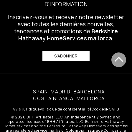
D'INFORMATION
Inscrivez-vous et recevez notre newsletter
avec toutes les dernières nouvelles,
tendances et promotions de
Berkshire
Hathaway HomeServices mallorca
.
S'ABONNER
SPAIN
MADRID
BARCELONA
COSTA BLANCA
MALLORCA
Avis juridique
Politique de confidentialité
Cookies
ROAIIB
© 2026 BHH Affiliates, LLC. An independently owned and
operated licensee of BHH Affiliates, LLC. Berkshire Hathaway
HomeServices and the Berkshire Hathaway HomeServices symbol
are registered service marks of Columbia Insurace Company, a