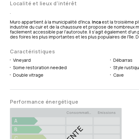
Localité et lieux d'intérêt
.
Muro appartient à la municipalité d'Inca.
Inca
est la troisième pl
industrie du cuir et de la chaussure et propose de nombreux m
facilement accessible par l'autoroute. Il s'agit également d'un p
des foires les plus importantes et les plus populaires de l'île.
Caractéristiques
Vineyard
Débarras
Some restoration needed
Style rustiq
Double vitrage
Cave
Performance énergétique
Consommation
Emissions
A
B
C