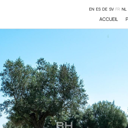
EN
ES
DE
SV
FR
NL
ACCUEIL