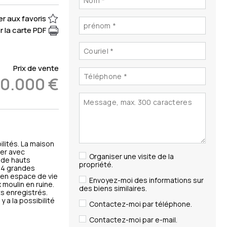
er aux favoris
 la carte PDF
Prix de vente
00.000 €
ilités. La maison
ger avec
Organiser une visite de la
, de hauts
propriété.
à 4 grandes
e en espace de vie
Envoyez-moi des informations sur
 moulin en ruine.
des biens similaires.
ts enregistrés.
 a la possibilité
Contactez-moi par téléphone.
Contactez-moi par e-mail.