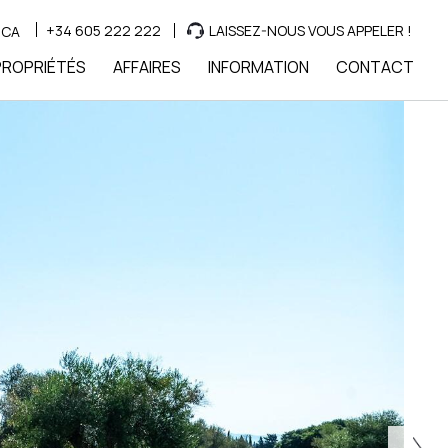
+34 605 222 222
LAISSEZ-NOUS VOUS APPELER !
CA
PROPRIÉTÉS
AFFAIRES
INFORMATION
CONTACT