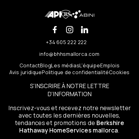
+34 605 222 222
info@bhhsmallorca.com
Contact
Blog
Les médias
L'équipe
Emplois
Avis juridique
Politique de confidentialité
Cookies
S'INSCRIRE À NOTRE LETTRE
D'INFORMATION
Inscrivez-vous et recevez notre newsletter
avec toutes les dernières nouvelles,
tendances et promotions de
Berkshire
Hathaway HomeServices mallorca
.