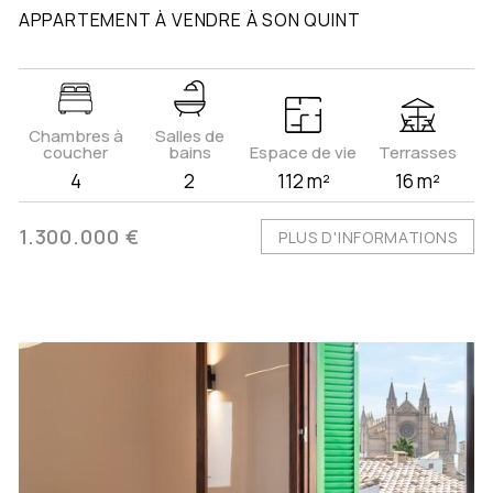
APPARTEMENT À VENDRE À SON QUINT
Chambres à
Salles de
coucher
bains
Espace de vie
Terrasses
4
2
112 m²
16 m²
1.300.000 €
PLUS D'INFORMATIONS