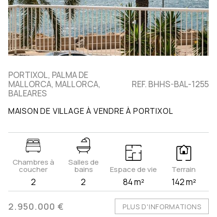
PORTIXOL, PALMA DE
MALLORCA, MALLORCA,
REF. BHHS-BAL-1255
BALEARES
MAISON DE VILLAGE À VENDRE À PORTIXOL
Chambres à
Salles de
coucher
bains
Espace de vie
Terrain
2
2
84 m²
142 m²
2.950.000 €
PLUS D'INFORMATIONS