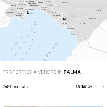
PROPERTIES À VENDRE IN
PALMA
248 Résultats
Mise À Jour Par Ordre Décroissant