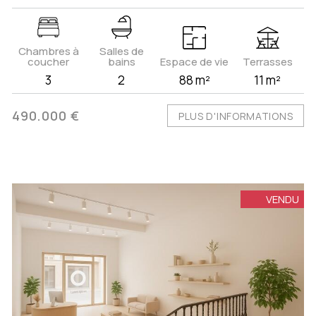
Chambres à
Salles de
coucher
bains
Espace de vie
Terrasses
3
2
88 m²
11 m²
490.000 €
PLUS D'INFORMATIONS
VENDU