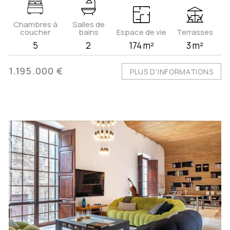
Chambres à
Salles de
coucher
bains
Espace de vie
Terrasses
5
2
174 m²
3 m²
1.195.000 €
PLUS D'INFORMATIONS