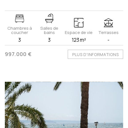
Chambres à
Salles de
coucher
bains
Espace de vie
Terrasses
3
3
123 m²
-
997.000 €
PLUS D'INFORMATIONS