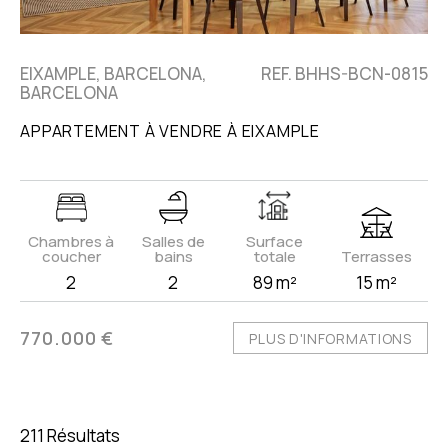
EIXAMPLE, BARCELONA,
REF. BHHS-BCN-0815
BARCELONA
APPARTEMENT À VENDRE À EIXAMPLE
Chambres à
Salles de
Surface
coucher
bains
totale
Terrasses
2
2
89 m²
15 m²
770.000 €
PLUS D'INFORMATIONS
211 Résultats