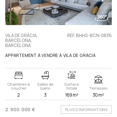
VILA DE GRÀCIA,
REF. BHHS-BCN-0836
BARCELONA,
BARCELONA
APPARTEMENT À VENDRE À VILA DE GRÀCIA
Chambres à
Salles de
Surface
coucher
bains
totale
Terrasses
2
3
169 m²
30 m²
2.900.000 €
PLUS D'INFORMATIONS