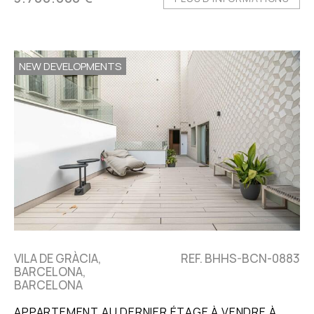
NEW DEVELOPMENTS
VILA DE GRÀCIA,
REF. BHHS-BCN-0883
BARCELONA,
BARCELONA
APPARTEMENT AU DERNIER ÉTAGE À VENDRE À