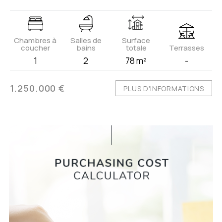
Chambres à
Salles de
Surface
coucher
bains
totale
Terrasses
1
2
78 m²
-
1.250.000 €
PLUS D'INFORMATIONS