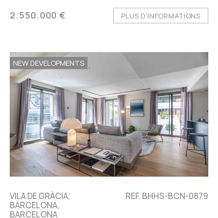
2.550.000 €
PLUS D'INFORMATIONS
NEW DEVELOPMENTS
VILA DE GRÀCIA,
REF. BHHS-BCN-0879
BARCELONA,
BARCELONA