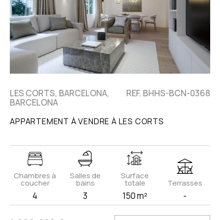
LES CORTS, BARCELONA,
REF. BHHS-BCN-0368
BARCELONA
APPARTEMENT À VENDRE À LES CORTS
Chambres à
Salles de
Surface
coucher
bains
totale
Terrasses
4
3
150 m²
-