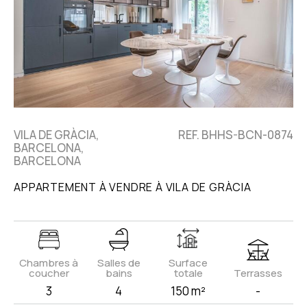
VILA DE GRÀCIA,
REF. BHHS-BCN-0874
BARCELONA,
BARCELONA
APPARTEMENT À VENDRE À VILA DE GRÀCIA
Chambres à
Salles de
Surface
coucher
bains
totale
Terrasses
3
4
150 m²
-