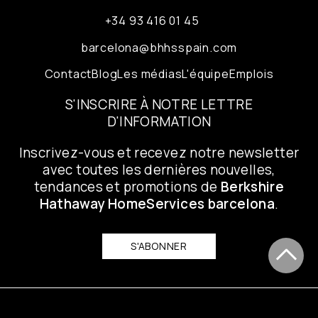
+34 93 416 01 45
barcelona@bhhsspain.com
Contact
Blog
Les médias
L'équipe
Emplois
S'INSCRIRE À NOTRE LETTRE
D'INFORMATION
Inscrivez-vous et recevez notre newsletter
avec toutes les dernières nouvelles,
tendances et promotions de
Berkshire
Hathaway HomeServices barcelona
.
S'ABONNER