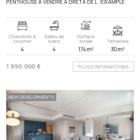
PENTHOUSE À VENDRE À DRETA DE L´EIXAMPLE
Chambres à
Salles de
Surface
coucher
bains
totale
Terrasses
4
4
174 m²
30 m²
1.890.000 €
PLUS D'INFORMATIONS
NEW DEVELOPMENTS