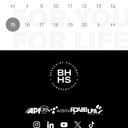
9
10
11
12
13
14
15
16
17
18
19
20