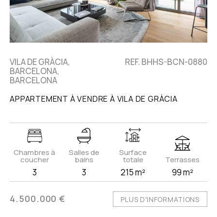
VILA DE GRÀCIA,
REF. BHHS-BCN-0880
BARCELONA,
BARCELONA
APPARTEMENT À VENDRE À VILA DE GRÀCIA
Chambres à
Salles de
Surface
coucher
bains
totale
Terrasses
3
3
215 m²
99 m²
4.500.000 €
PLUS D'INFORMATIONS