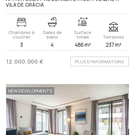
VILA DE GRÀCIA
Chambres à
Salles de
Surface
coucher
bains
totale
Terrasses
3
4
486 m²
237 m²
12.000.000 €
PLUS D'INFORMATIONS
NEW DEVELOPMENTS