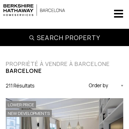
SEARCH PROPERTY
PROPRIÈTÉ À VENDRE À BARCELONE
BARCELONE
211 Résultats
Mise À Jour Par Ordre Décroissant
LOWER PRICE
NEW DEVELOPMENTS