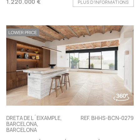
1.220.000 €
PLUS D'INFORMATIONS
LOWER PRICE
DRETA DE L´EIXAMPLE,
REF. BHHS-BCN-0279
BARCELONA,
BARCELONA