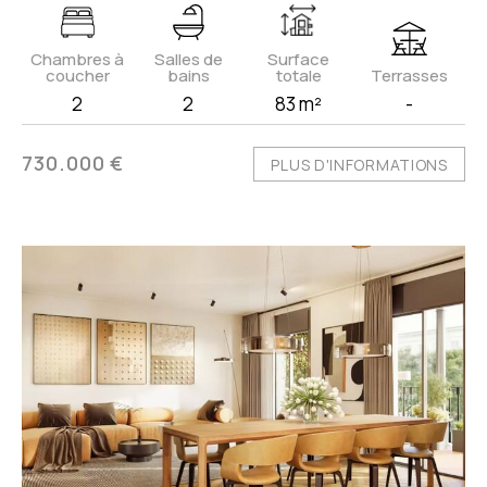
Chambres à
Salles de
Surface
coucher
bains
totale
Terrasses
2
2
83 m²
-
730.000 €
PLUS D'INFORMATIONS