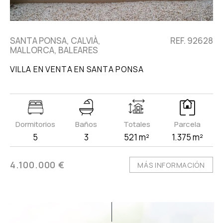
SANTA PONSA, CALVIÀ,
REF. 92628
MALLORCA, BALEARES
VILLA EN VENTA EN SANTA PONSA
Dormitorios
Baños
Totales
Parcela
5
3
521 m²
1.375 m²
4.100.000 €
MÁS INFORMACIÓN