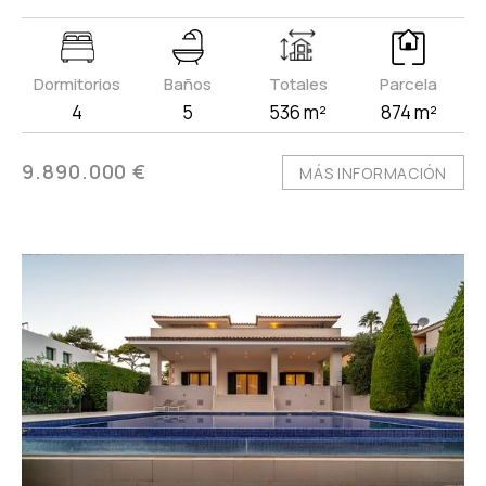
Dormitorios
Baños
Totales
Parcela
4
5
536 m²
874 m²
9.890.000 €
MÁS INFORMACIÓN