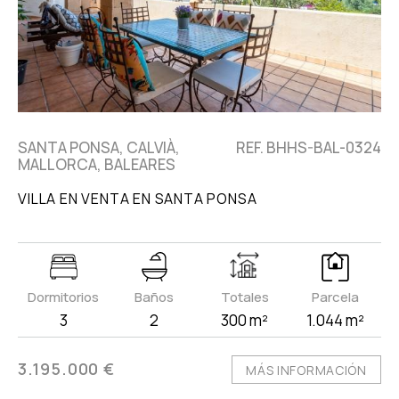
SANTA PONSA, CALVIÀ,
REF. BHHS-BAL-0324
MALLORCA, BALEARES
VILLA EN VENTA EN SANTA PONSA
Dormitorios
Baños
Totales
Parcela
3
2
300 m²
1.044 m²
3.195.000 €
MÁS INFORMACIÓN