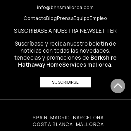
info@bhhsmallorca.com
Contacto
Blog
Prensa
Equipo
Empleo
SUSCRÍBASE A NUESTRA NEWSLETTER
Suscríbase y reciba nuestro boletín de
noticias con todas las novedades,
tendecias y promociones de
Berkshire
Hathaway HomeServices mallorca
.
SUSCRIBIRSE
SPAIN
MADRID
BARCELONA
COSTA BLANCA
MALLORCA