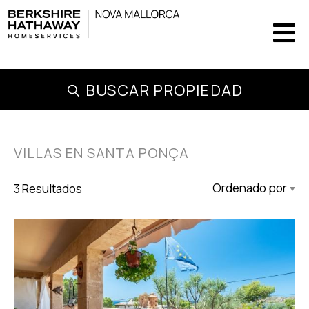
BUSCAR PROPIEDAD
VILLAS EN SANTA PONÇA
3 Resultados
Actualizado Descendente