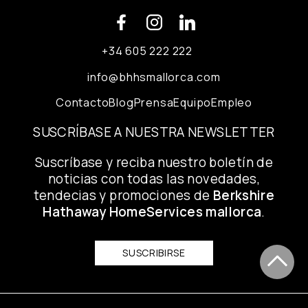
+34 605 222 222
info@bhhsmallorca.com
Contacto
Blog
Prensa
Equipo
Empleo
SUSCRÍBASE A NUESTRA NEWSLETTER
Suscríbase y reciba nuestro boletín de
noticias con todas las novedades,
tendecias y promociones de
Berkshire
Hathaway HomeServices mallorca
.
SUSCRIBIRSE