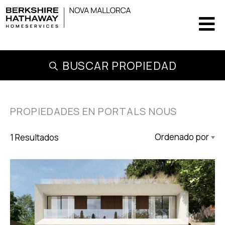
BUSCAR PROPIEDAD
PROPIEDADES EN PORTALS NOUS
1 Resultados
Actualizado Descendente