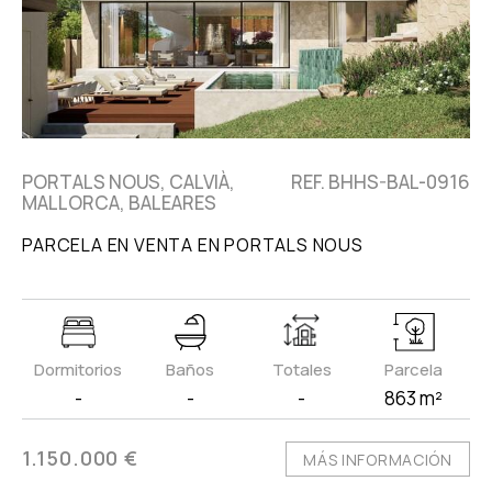
PORTALS NOUS, CALVIÀ,
REF. BHHS-BAL-0916
MALLORCA, BALEARES
PARCELA EN VENTA EN PORTALS NOUS
Dormitorios
Baños
Totales
Parcela
-
-
-
863 m²
1.150.000 €
MÁS INFORMACIÓN