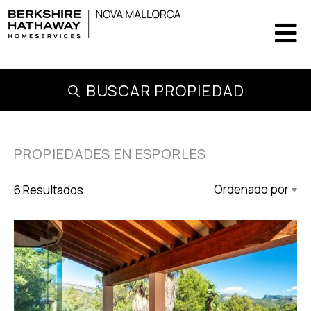
BUSCAR PROPIEDAD
PROPIEDADES EN ESPORLES
6 Resultados
Actualizado Descendente