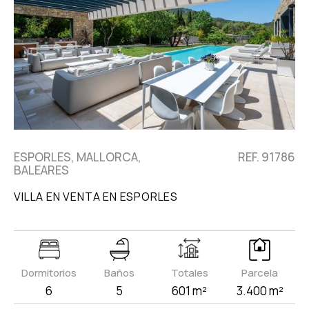
ESPORLES, MALLORCA,
REF. 91786
BALEARES
VILLA EN VENTA EN ESPORLES
Dormitorios
Baños
Totales
Parcela
6
5
601 m²
3.400 m²