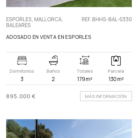
ESPORLES, MALLORCA,
REF. BHHS-BAL-0330
BALEARES
ADOSADO EN VENTA EN ESPORLES
Dormitorios
Baños
Totales
Parcela
3
2
179 m²
130 m²
895.000 €
MÁS INFORMACIÓN