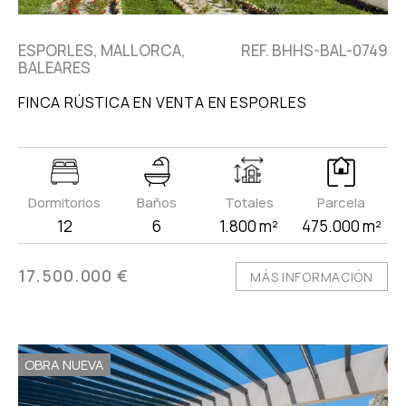
ESPORLES, MALLORCA,
REF. BHHS-BAL-0749
BALEARES
FINCA RÚSTICA EN VENTA EN ESPORLES
Dormitorios
Baños
Totales
Parcela
12
6
1.800 m²
475.000 m²
17.500.000 €
MÁS INFORMACIÓN
OBRA NUEVA