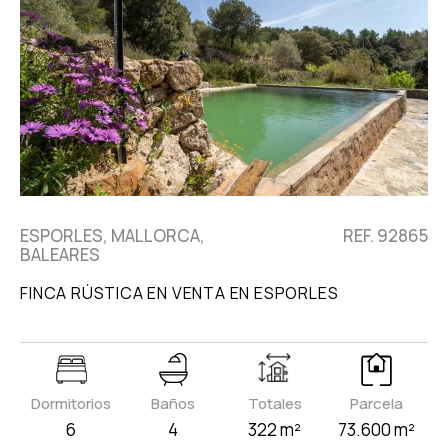
ESPORLES, MALLORCA,
REF. 92865
BALEARES
FINCA RÚSTICA EN VENTA EN ESPORLES
Dormitorios
Baños
Totales
Parcela
6
4
322 m²
73.600 m²