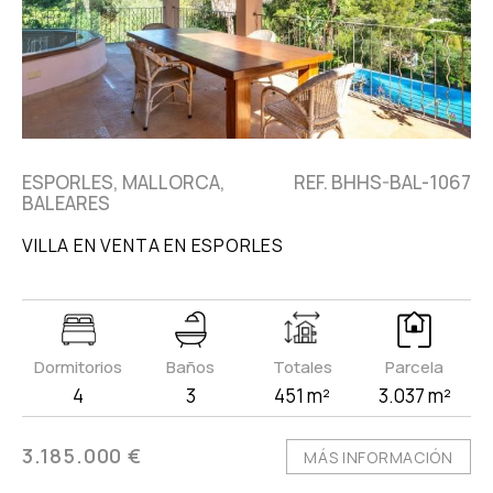
ESPORLES, MALLORCA,
REF. BHHS-BAL-1067
BALEARES
VILLA EN VENTA EN ESPORLES
Dormitorios
Baños
Totales
Parcela
4
3
451 m²
3.037 m²
3.185.000 €
MÁS INFORMACIÓN