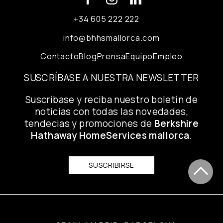
+34 605 222 222
info@bhhsmallorca.com
Contacto
Blog
Prensa
Equipo
Empleo
SUSCRÍBASE A NUESTRA NEWSLETTER
Suscríbase y reciba nuestro boletín de
noticias con todas las novedades,
tendecias y promociones de
Berkshire
Hathaway HomeServices mallorca
.
SUSCRIBIRSE