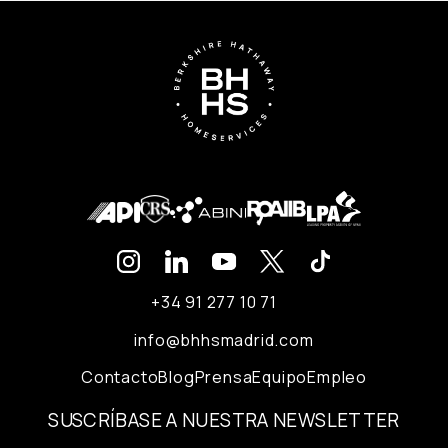
+34 91 277 10 71
info@bhhsmadrid.com
Contacto
Blog
Prensa
Equipo
Empleo
SUSCRÍBASE A NUESTRA NEWSLETTER