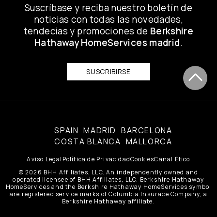
Suscríbase y reciba nuestro boletín de
noticias con todas las novedades,
tendecias y promociones de
Berkshire
Hathaway HomeServices madrid
.
SUSCRIBIRSE
SPAIN
MADRID
BARCELONA
COSTA BLANCA
MALLORCA
Aviso Legal
Política de Privacidad
Cookies
Canal Ético
© 2026 BHH Affiliates, LLC. An independently owned and
operated licensee of BHH Affiliates, LLC. Berkshire Hathaway
HomeServices and the Berkshire Hathaway HomeServices symbol
are registered service marks of Columbia Insurace Company, a
Berkshire Hathaway affiliate.