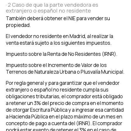
· 2 Caso de que la parte vendedora es
extranjero o español no residente
También deberá obtener el NIE para vender su
propiedad.
El vendedor no residente en Madrid, al realizar la
venta estará sujeto a los siguientes impuestos.
Impuesto sobre la Renta de No Residentes (IRNR).
Impuesto sobre el Incremento de Valor de los
Terrenos de Naturaleza Urbana o Plusvalía Municipal.
Por regla general y para garantizar que el vendedor
extranjero o español no residente cumpla sus
obligaciones tributarias, el comprador está obligado
a retener un 3% del precio de compra en el momento
de otorgar Escritura Pública y a ingresar esa cantidad
a Hacienda Pública en el plazo máximo de un mes en
concepto de pago a cuenta del (IRNR). El comprador
podrá estar exento de retener el 3% en el caso de