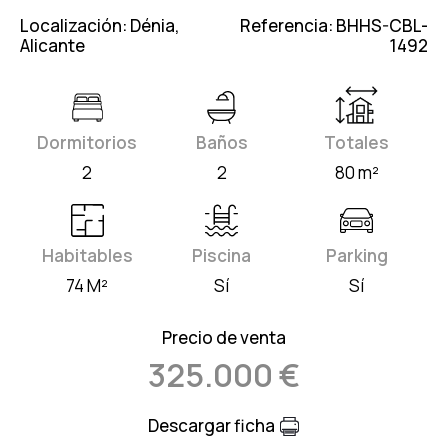
Localización: Dénia,
Referencia: BHHS-CBL-
Alicante
1492
Dormitorios
Baños
Totales
2
2
80 m²
Habitables
Piscina
Parking
74 M²
Sí
Sí
Precio de venta
325.000 €
Descargar ficha