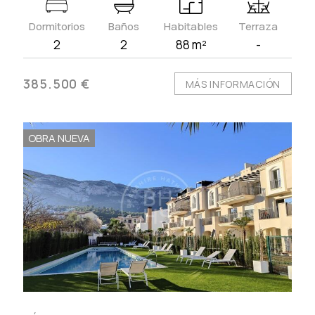
Dormitorios
Baños
Habitables
Terraza
2
2
88 m²
-
385.500 €
MÁS INFORMACIÓN
OBRA NUEVA