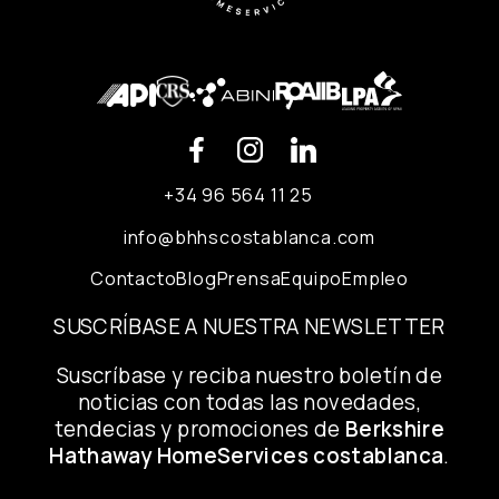
+34 96 564 11 25
info@bhhscostablanca.com
Contacto
Blog
Prensa
Equipo
Empleo
SUSCRÍBASE A NUESTRA NEWSLETTER
Suscríbase y reciba nuestro boletín de
noticias con todas las novedades,
tendecias y promociones de
Berkshire
Hathaway HomeServices costablanca
.