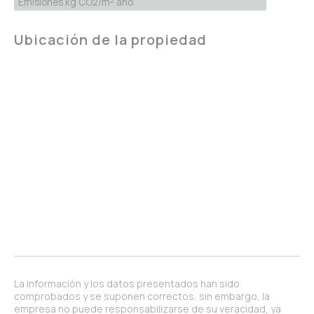
Emisiones kg CO2/m² año
Ubicación de la propiedad
La información y los datos presentados han sido
comprobados y se suponen correctos, sin embargo, la
empresa no puede responsabilizarse de su veracidad, ya