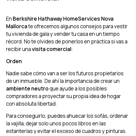
En
Berkshire Hathaway HomeServices Nova
Mallorca
te ofrecemos algunos consejos para vestir
tu vivienda de gala y vender tu casa en un tiempo
récord. No te olvides de ponerlos en práctica si vas a
recibir una
visita comercial
:
Orden
Nadie sabe cómo van a ser los futuros propietarios
de un inmueble. De ahí la importancia de crear un
ambiente neutro
que ayude a los posibles
compradores a proyectar su propia idea de hogar
con absoluta libertad.
Para conseguirlo, puedes ahuecar los sofás, ordenar
la vajilla, dejar solo unos pocos libros en las
estanterías y evitar el exceso de cuadros y pinturas.