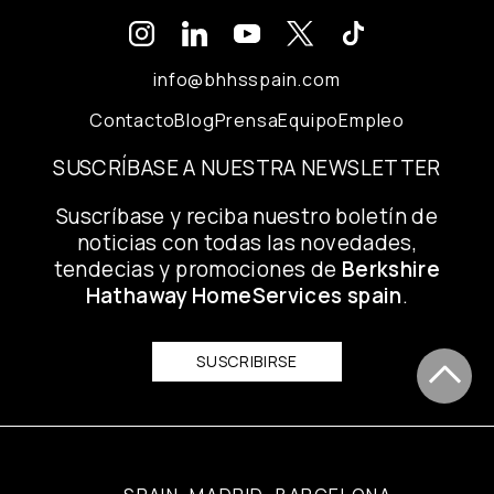
info@bhhsspain.com
Contacto
Blog
Prensa
Equipo
Empleo
SUSCRÍBASE A NUESTRA NEWSLETTER
Suscríbase y reciba nuestro boletín de
noticias con todas las novedades,
tendecias y promociones de
Berkshire
Hathaway HomeServices spain
.
SUSCRIBIRSE