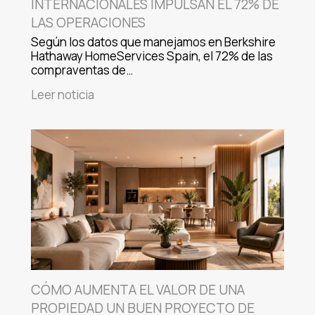
INTERNACIONALES IMPULSAN EL 72% DE
LAS OPERACIONES
Según los datos que manejamos en Berkshire
Hathaway HomeServices Spain, el 72% de las
compraventas de…
Leer noticia
CÓMO AUMENTA EL VALOR DE UNA
PROPIEDAD UN BUEN PROYECTO DE