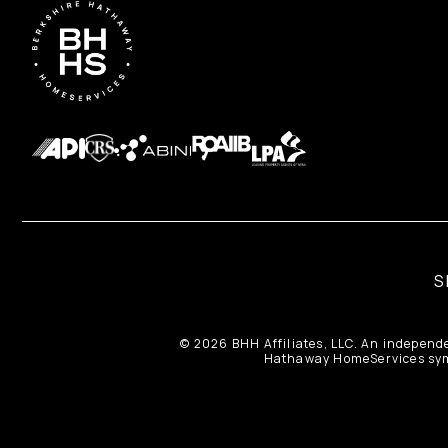
S
© 2026 BHH Affiliates, LLC. An independ
Hathaway HomeServices symb