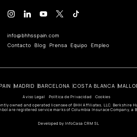
info@bhhsspain.com
Contacto
Blog
Prensa
Equipo
Empleo
PAIN
MADRID
BARCELONA
COSTA BLANCA
MALLO
Aviso Legal
Política de Privacidad
Cookies
ently owned and operated licensee of BHH Affiliates, LLC. Berkshire
ol are registered service marks of Columbia Insurace Company, a Be
Developed by
InfoCasa CRM SL