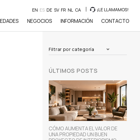
¡LE LLAMAMOS!
EN
ES
DE
SV
FR
NL
CA
IEDADES
NEGOCIOS
INFORMACIÓN
CONTACTO
Filtrar por categoría
ÚLTIMOS POSTS
CÓMO AUMENTA EL VALOR DE
UNA PROPIEDAD UN BUEN