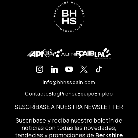
info@bhhsspain.com
Contacto
Blog
Prensa
Equipo
Empleo
SUSCRÍBASE A NUESTRA NEWSLETTER
Suscríbase y reciba nuestro boletín de
noticias con todas las novedades,
tendecias y promociones de
Berkshire