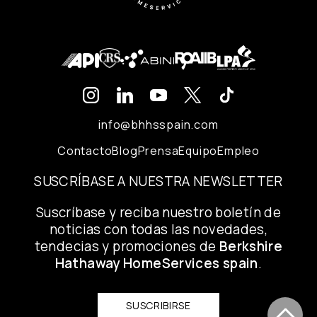
info@bhhsspain.com
Contacto
Blog
Prensa
Equipo
Empleo
SUSCRÍBASE A NUESTRA NEWSLETTER
Suscríbase y reciba nuestro boletín de
noticias con todas las novedades,
tendecias y promociones de
Berkshire
Hathaway HomeServices spain
.
SUSCRIBIRSE