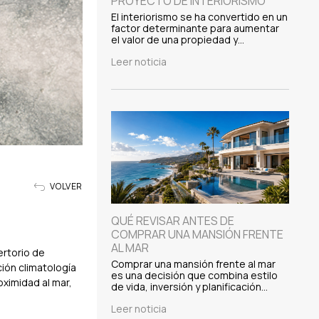
PROYECTO DE INTERIORISMO
El interiorismo se ha convertido en un
factor determinante para aumentar
el valor de una propiedad y…
Leer noticia
VOLVER
QUÉ REVISAR ANTES DE
COMPRAR UNA MANSIÓN FRENTE
AL MAR
ertorio de
Comprar una mansión frente al mar
ción climatología
es una decisión que combina estilo
roximidad al mar,
de vida, inversión y planificación…
Leer noticia