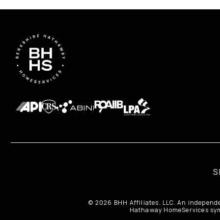
S
© 2026 BHH Affiliates, LLC. An independ
Hathaway HomeServices symb