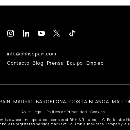
info@bhhsspain.com
Contacto
Blog
Prensa
Equipo
Empleo
PAIN
MADRID
BARCELONA
COSTA BLANCA
MALLO
Aviso Legal
Política de Privacidad
Cookies
ently owned and operated licensee of BHH Affiliates, LLC. Berkshire
ol are registered service marks of Columbia Insurace Company, a Be