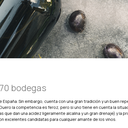
e 70 bodegas
de España. Sin embargo, cuenta con una gran tradición y un buen rep
el Duero la competencia es feroz, pero si uno tiene en cuenta la situa
illas que dan una acidez ligeramente alcalina y un gran drenaje) y la p
n excelentes candidatas para cualquier amante de los vinos.