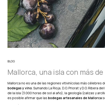
BLOG
Mallorca, una isla con más d
Mallorca no es una de las regiones vitivinícolas más célebres 
bodegas y vino
. Sumando La Rioja, D.O. Priorat y D.O. Ribera d
de la isla (3.000 horas de sol al año), la geología (calizas y arc
es posible afirmar que las
bodegas artesanales de Mallorca
so