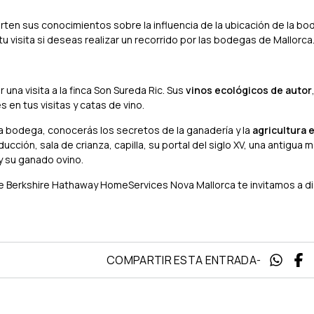
en sus conocimientos sobre la influencia de la ubicación de la bod
 tu visita si deseas realizar un recorrido por las bodegas de Mallorca
 una visita a la finca Son Sureda Ric. Sus
vinos ecológicos de autor
en tus visitas y catas de vino.
 la bodega, conocerás los secretos de la ganadería y la
agricultura 
ducción, sala de crianza, capilla, su portal del siglo XV, una antigua m
 y su ganado ovino.
e Berkshire Hathaway HomeServices Nova Mallorca te invitamos a di
COMPARTIR ESTA ENTRADA
-