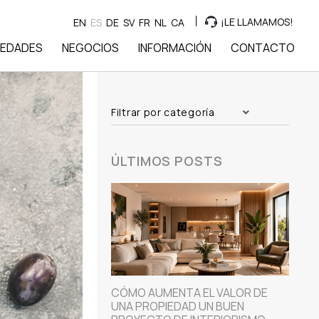
¡LE LLAMAMOS!
EN
ES
DE
SV
FR
NL
CA
IEDADES
NEGOCIOS
INFORMACIÓN
CONTACTO
Filtrar por categoría
ÚLTIMOS POSTS
CÓMO AUMENTA EL VALOR DE
UNA PROPIEDAD UN BUEN