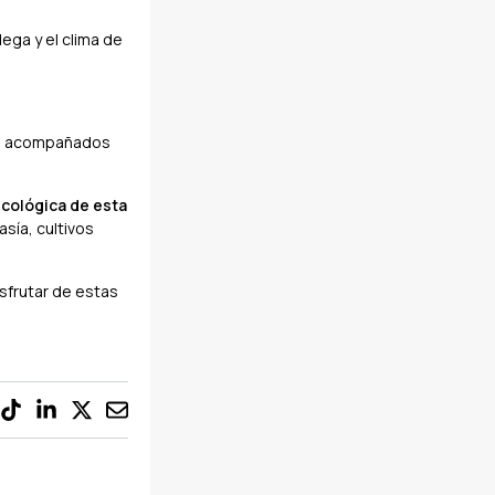
ega y el clima de
.
, acompañados
ecológica de esta
asía, cultivos
sfrutar de estas