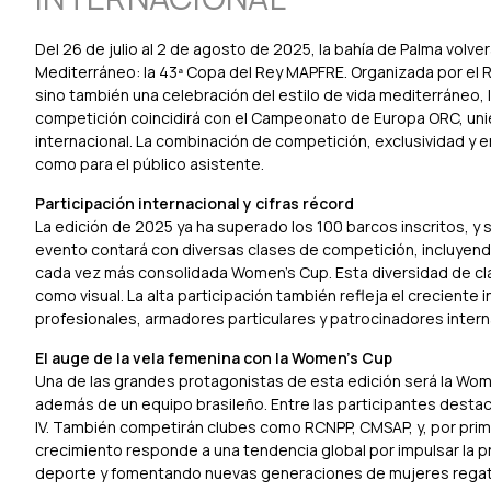
Del 26 de julio al 2 de agosto de 2025, la bahía de Palma volv
Mediterráneo: la 43ª Copa del Rey MAPFRE. Organizada por el R
sino también una celebración del estilo de vida mediterráneo, la
competición coincidirá con el Campeonato de Europa ORC, uni
internacional. La combinación de competición, exclusividad y 
como para el público asistente.
Participación internacional y cifras récord
La edición de 2025 ya ha superado los 100 barcos inscritos, y
evento contará con diversas clases de competición, incluyend
cada vez más consolidada Women's Cup. Esta diversidad de cl
como visual. La alta participación también refleja el creciente
profesionales, armadores particulares y patrocinadores interna
El auge de la vela femenina con la Women's Cup
Una de las grandes protagonistas de esta edición será la Wom
además de un equipo brasileño. Entre las participantes destaca
IV. También competirán clubes como RCNPP, CMSAP, y, por pri
crecimiento responde a una tendencia global por impulsar la pr
deporte y fomentando nuevas generaciones de mujeres regat