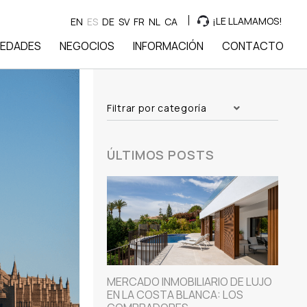
¡LE LLAMAMOS!
EN
ES
DE
SV
FR
NL
CA
IEDADES
NEGOCIOS
INFORMACIÓN
CONTACTO
Filtrar por categoría
ÚLTIMOS POSTS
MERCADO INMOBILIARIO DE LUJO
EN LA COSTA BLANCA: LOS