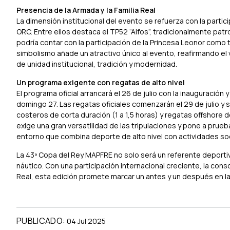
Presencia de la Armada y la Familia Real
La dimensión institucional del evento se refuerza con la parti
ORC. Entre ellos destaca el TP52 “Aifos”, tradicionalmente patr
podría contar con la participación de la Princesa Leonor como t
simbolismo añade un atractivo único al evento, reafirmando el 
de unidad institucional, tradición y modernidad.
Un programa exigente con regatas de alto nivel
El programa oficial arrancará el 26 de julio con la inauguración
domingo 27. Las regatas oficiales comenzarán el 29 de julio y
costeros de corta duración (1 a 1,5 horas) y regatas offshore
exige una gran versatilidad de las tripulaciones y pone a prueb
entorno que combina deporte de alto nivel con actividades so
La 43ª Copa del Rey MAPFRE no solo será un referente deportiv
náutico. Con una participación internacional creciente, la cons
Real, esta edición promete marcar un antes y un después en la 
PUBLICADO:
04 Jul 2025