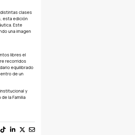
distintas clases
, esta edición
áutica. Este
tando una imagen
ntos libres el
re recorridos
dario equilibrado
dentro de un
nstitucional y
de la Familia