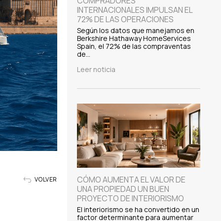
COMPRADORES
INTERNACIONALES IMPULSAN EL
72% DE LAS OPERACIONES
Según los datos que manejamos en
Berkshire Hathaway HomeServices
Spain, el 72% de las compraventas
de…
Leer noticia
CÓMO AUMENTA EL VALOR DE
VOLVER
UNA PROPIEDAD UN BUEN
PROYECTO DE INTERIORISMO
El interiorismo se ha convertido en un
factor determinante para aumentar