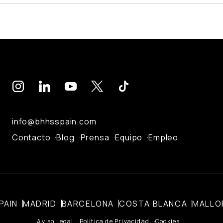
info@bhhsspain.com
Contacto
Blog
Prensa
Equipo
Empleo
PAIN
MADRID
BARCELONA
COSTA BLANCA
MALLO
Aviso Legal
Política de Privacidad
Cookies