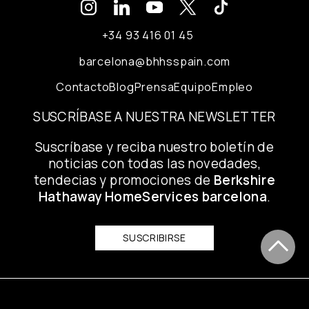
+34 93 416 01 45
barcelona@bhhsspain.com
Contacto
Blog
Prensa
Equipo
Empleo
SUSCRÍBASE A NUESTRA NEWSLETTER
Suscríbase y reciba nuestro boletín de
noticias con todas las novedades,
tendecias y promociones de
Berkshire
Hathaway HomeServices barcelona
.
SUSCRIBIRSE