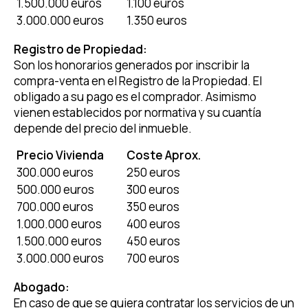
1.500.000 euros
1.100 euros
3.000.000 euros
1.350 euros
Registro de Propiedad:
Son los honorarios generados por inscribir la
compra-venta en el Registro de la Propiedad. El
obligado a su pago es el comprador. Asimismo
vienen establecidos por normativa y su cuantía
depende del precio del inmueble.
Precio Vivienda
Coste Aprox.
300.000 euros
250 euros
500.000 euros
300 euros
700.000 euros
350 euros
1.000.000 euros
400 euros
1.500.000 euros
450 euros
3.000.000 euros
700 euros
Abogado:
En caso de que se quiera contratar los servicios de un