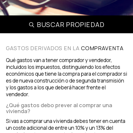
BUSCAR PROPIEDAD
GASTOS DERIVADOS EN LA
COMPRAVENTA
Qué gastos van a tener comprador y vendedor,
incluidos los impuestos, distinguiendo los efectos
económicos que tiene la compra para el comprador si
es de nueva construcción o de segunda transmisión
y los gastos a los que deberá hacer frente el
vendedor.
¿Qué gastos debo prever al comprar una
vivienda?
Si vas a comprar una vivienda debes tener en cuenta
un coste adicional de entre un 10% y un 13% del