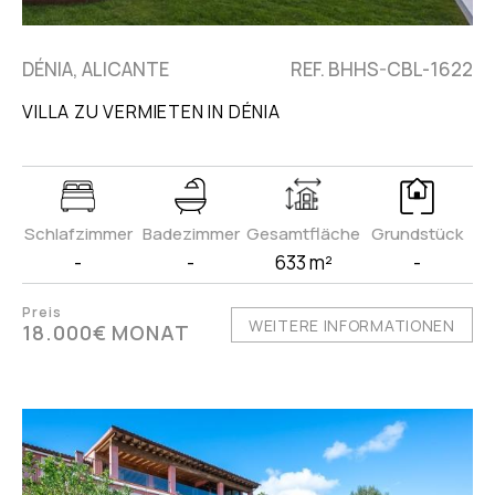
DÉNIA, ALICANTE
REF. BHHS-CBL-1622
VILLA ZU VERMIETEN IN DÉNIA
Schlafzimmer
Badezimmer
Gesamtfläche
Grundstück
-
-
633 m²
-
Preis
WEITERE INFORMATIONEN
18.000€ MONAT