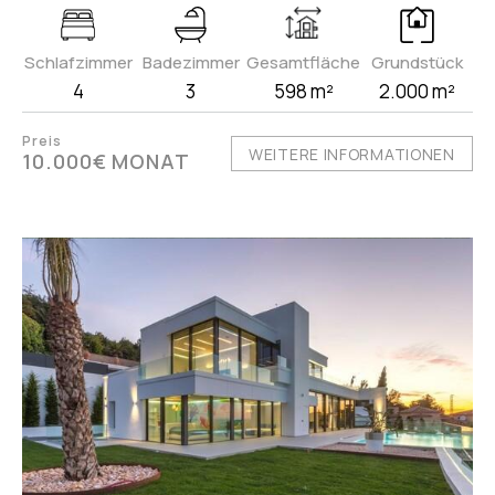
Schlafzimmer
Badezimmer
Gesamtfläche
Grundstück
4
3
598 m²
2.000 m²
Preis
WEITERE INFORMATIONEN
10.000€ MONAT