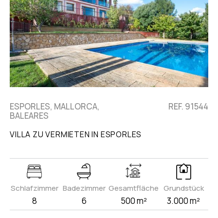
ESPORLES, MALLORCA,
REF. 91544
BALEARES
VILLA ZU VERMIETEN IN ESPORLES
Schlafzimmer
Badezimmer
Gesamtfläche
Grundstück
8
6
500 m²
3.000 m²