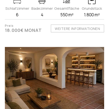
Schlafzimmer
Badezimmer
Gesamtfläche
Grundstück
6
4
550 m²
1.800 m²
Preis
WEITERE INFORMATIONEN
18.000€ MONAT