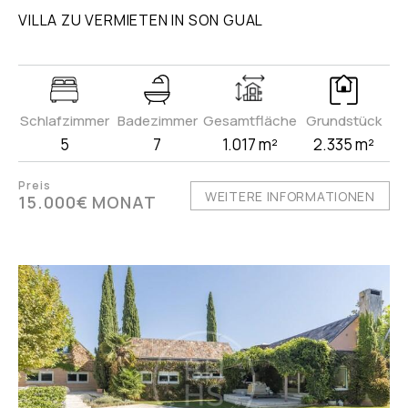
VILLA ZU VERMIETEN IN SON GUAL
Schlafzimmer
Badezimmer
Gesamtfläche
Grundstück
5
7
1.017 m²
2.335 m²
Preis
WEITERE INFORMATIONEN
15.000€ MONAT