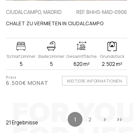
CIUDALCAMPO, MADRID
REF. BHHS-MAD-0906
CHALET ZU VERMIETEN IN CIUDALCAMPO
Schlafzimmer
Badezimmer
Gesamtfläche
Grundstück
5
5
620 m²
2.502 m²
Preis
WEITERE INFORMATIONEN
6.500€ MONAT
1
2
21 Ergebnisse