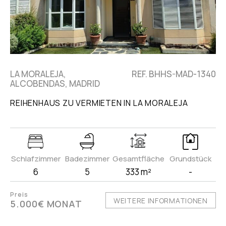
LA MORALEJA,
REF. BHHS-MAD-1340
ALCOBENDAS, MADRID
REIHENHAUS ZU VERMIETEN IN LA MORALEJA
Schlafzimmer
Badezimmer
Gesamtfläche
Grundstück
6
5
333 m²
-
Preis
WEITERE INFORMATIONEN
5.000€ MONAT