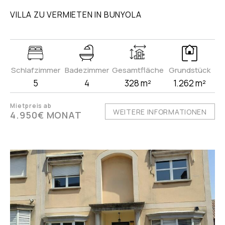
VILLA ZU VERMIETEN IN BUNYOLA
Schlafzimmer
Badezimmer
Gesamtfläche
Grundstück
5
4
328 m²
1.262 m²
Mietpreis ab
WEITERE INFORMATIONEN
4.950€ MONAT