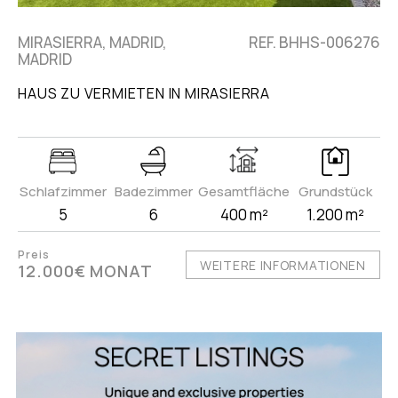
MIRASIERRA, MADRID,
REF. BHHS-006276
MADRID
HAUS ZU VERMIETEN IN MIRASIERRA
Schlafzimmer
Badezimmer
Gesamtfläche
Grundstück
5
6
400 m²
1.200 m²
Preis
WEITERE INFORMATIONEN
12.000€ MONAT