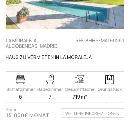
LA MORALEJA,
REF. BHHS-MAD-0261
ALCOBENDAS, MADRID
HAUS ZU VERMIETEN IN LA MORALEJA
Schlafzimmer
Badezimmer
Gesamtfläche
Grundstück
6
7
719 m²
-
Preis
WEITERE INFORMATIONEN
15.000€ MONAT