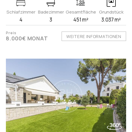
Schlafzimmer
Badezimmer
Gesamtfläche
Grundstück
4
3
451 m²
3.037 m²
Preis
WEITERE INFORMATIONEN
8.000€ MONAT