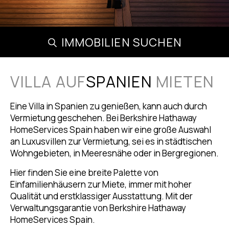
IMMOBILIEN SUCHEN
VILLA AUF
SPANIEN
MIETEN
Eine Villa in Spanien zu genießen, kann auch durch
Vermietung geschehen. Bei Berkshire Hathaway
HomeServices Spain haben wir eine große Auswahl
an Luxusvillen zur Vermietung, sei es in städtischen
Wohngebieten, in Meeresnähe oder in Bergregionen.
Hier finden Sie eine breite Palette von
Einfamilienhäusern zur Miete, immer mit hoher
Qualität und erstklassiger Ausstattung. Mit der
Verwaltungsgarantie von Berkshire Hathaway
HomeServices Spain.