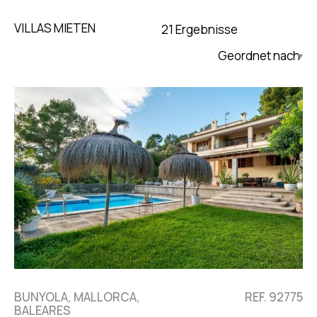
VILLAS MIETEN
21 Ergebnisse
Updated Descending
BUNYOLA, MALLORCA,
REF. 92775
BALEARES