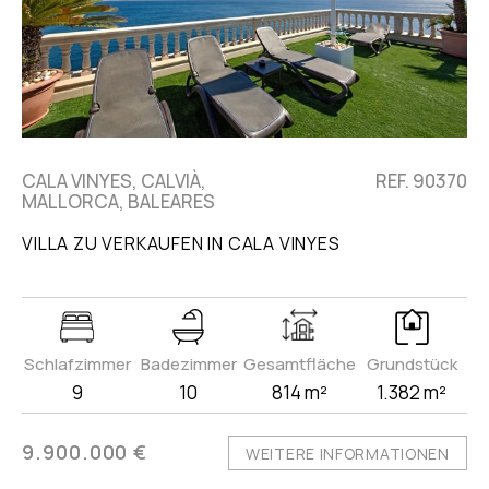
CALA VINYES, CALVIÀ,
REF. 90370
MALLORCA, BALEARES
VILLA ZU VERKAUFEN IN CALA VINYES
Schlafzimmer
Badezimmer
Gesamtfläche
Grundstück
9
10
814 m²
1.382 m²
9.900.000 €
WEITERE INFORMATIONEN