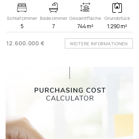
Schlafzimmer
Badezimmer
Gesamtfläche
Grundstück
5
7
744 m²
1.290 m²
12.600.000 €
WEITERE INFORMATIONEN