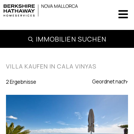
IMMOBILIEN SUCHEN
VILLA KAUFEN IN CALA VINYAS
2 Ergebnisse
Updated Descending