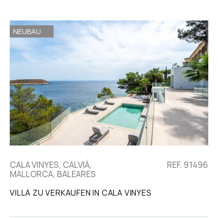
NEUBAU
CALA VINYES, CALVIÀ,
REF. 91496
MALLORCA, BALEARES
VILLA ZU VERKAUFEN IN CALA VINYES