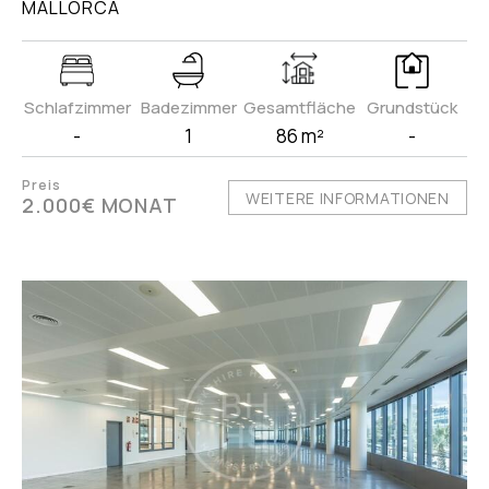
MALLORCA
Schlafzimmer
Badezimmer
Gesamtfläche
Grundstück
-
1
86 m²
-
Preis
WEITERE INFORMATIONEN
2.000€ MONAT