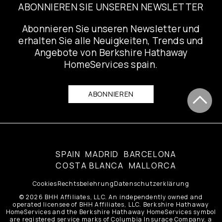
ABONNIEREN SIE UNSEREN NEWSLETTER
Abonnieren Sie unseren Newsletter und
erhalten Sie alle Neuigkeiten, Trends und
Angebote von Berkshire Hathaway
HomeServices spain.
ABONNIEREN
SPAIN
MADRID
BARCELONA
COSTA BLANCA
MALLORCA
Cookies
Rechtsbelehrung
Datenschutzerklärung
© 2026 BHH Affiliates, LLC. An independently owned and
operated licensee of BHH Affiliates, LLC. Berkshire Hathaway
HomeServices and the Berkshire Hathaway HomeServices symbol
are registered service marks of Columbia Insurace Company, a