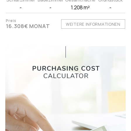
-
-
1.208 m²
-
Preis
WEITERE INFORMATIONEN
16.308€ MONAT