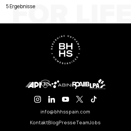
5 Ergebnisse
info@bhhsspain.com
Kontakt
Blog
Presse
Team
Jobs