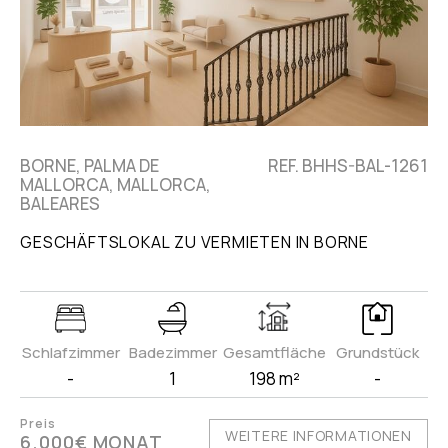
BORNE, PALMA DE
REF. BHHS-BAL-1261
MALLORCA, MALLORCA,
BALEARES
GESCHÄFTSLOKAL ZU VERMIETEN IN BORNE
Schlafzimmer
Badezimmer
Gesamtfläche
Grundstück
-
1
198 m²
-
Preis
WEITERE INFORMATIONEN
6.000€ MONAT