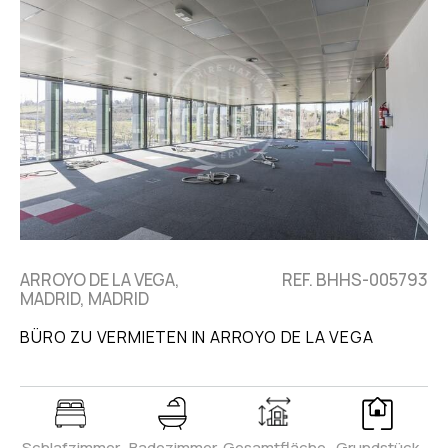
ARROYO DE LA VEGA,
REF. BHHS-005793
MADRID, MADRID
BÜRO ZU VERMIETEN IN ARROYO DE LA VEGA
Schlafzimmer
Badezimmer
Gesamtfläche
Grundstück