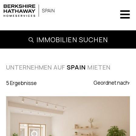
IMMOBILIEN SUCHEN
UNTERNEHMEN AUF
SPAIN
MIETEN
5 Ergebnisse
Updated Descending