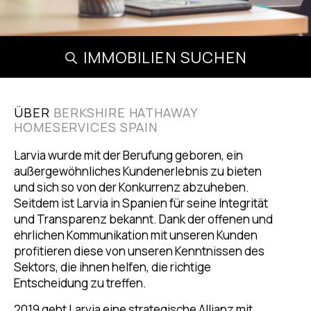
IMMOBILIEN SUCHEN
ÜBER
BERKSHIRE HATHAWAY
HOMESERVICES SPAIN
Larvia wurde mit der Berufung geboren, ein
außergewöhnliches Kundenerlebnis zu bieten
und sich so von der Konkurrenz abzuheben.
Seitdem ist Larvia in Spanien für seine Integrität
und Transparenz bekannt. Dank der offenen und
ehrlichen Kommunikation mit unseren Kunden
profitieren diese von unseren Kenntnissen des
Sektors, die ihnen helfen, die richtige
Entscheidung zu treffen.
2019 geht Larvia eine strategische Allianz mit