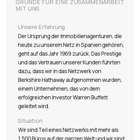
GRÜNDE FÜR EINE ZUSAMMENARBEIT
MIT UNS
· Unsere Erfahrung
Der Ursprung der Immobilienagenturen, die
heute zu unserem Netz in Spanien gehören,
geht auf das Jahr 1969 zurück. Das Prestige
und das Vertrauen unserer Kunden führten
dazu, dass wir in das Netzwerk von
Berkshire Hathaway aufgenommen wurden,
einem Unternehmen, das von dem
erfolgreichen Investor Warren Buffett
geleitet wird.
· Situation
Wir sind Teil eines Netzwerks mit mehr als
1.500 Büros auf der ganzen Welt und wir sind