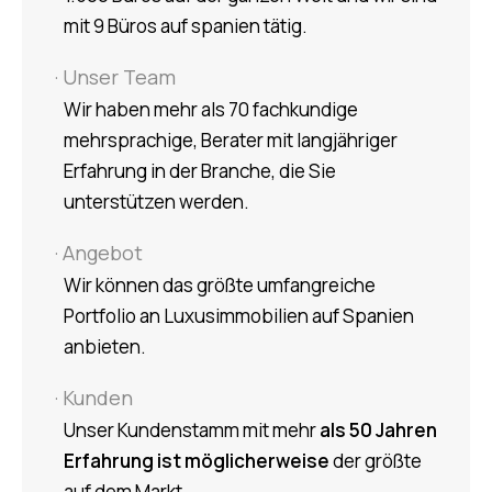
mit 9 Büros auf spanien tätig.
· Unser Team
Wir haben mehr als 70 fachkundige
mehrsprachige, Berater mit langjähriger
Erfahrung in der Branche, die Sie
unterstützen werden.
· Angebot
Wir können das größte umfangreiche
Portfolio an Luxusimmobilien auf
Spanien
anbieten.
· Kunden
Unser Kundenstamm mit mehr
als 50 Jahren
Erfahrung ist möglicherweise
der größte
auf dem Markt.