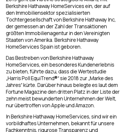
Berkshire Hathaway HomeServices ein, der auf
den Immobiliensektor spezialisierten
Tochtergesellschaft von Berkshire Hathaway Inc,
der gemessen an der Zahl der Transaktionen
größten Immobilienagentur in den Vereinigten
Staaten von Amerika. Berkshire Hathaway
HomeServices Spain ist geboren.
Das Bestreben von Berkshire Hathaway
HomeServices, ein besonderes Kundenerlebnis
zu bieten, führte dazu, dass die Wertestudie
„Harris Poll EquiTrend®“ sie 2018 zur „Marke des
Jahres“ kürte. Darüber hinaus belegte es laut dem
Fortune Magazine den dritten Platz in der Liste der
zehn meist bewunderten Unternehmen der Welt,
nur übertroffen von Apple und Amazon.
In Berkshire Hathaway HomeServices, sind wir ein
vorbildhaftes Unternehmen, bekannt für unsere
Fachkenntnis, rigurose Transparenz und