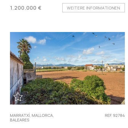
1.200.000 €
WEITERE INFORMATIONEN
MARRATXÍ, MALLORCA,
REF. 92784
BALEARES