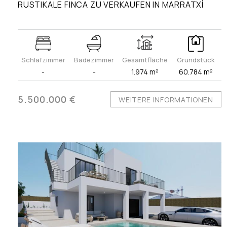
RUSTIKALE FINCA ZU VERKAUFEN IN MARRATXÍ
Schlafzimmer
Badezimmer
Gesamtfläche
Grundstück
-
-
1.974 m²
60.784 m²
5.500.000 €
WEITERE INFORMATIONEN