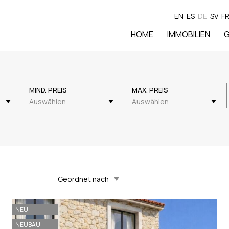
EN
ES
DE
SV
F
HOME
IMMOBILIEN
G
MIND. PREIS
MAX. PREIS
Auswählen
Auswählen
Updated Descending
NEU
NEUBAU