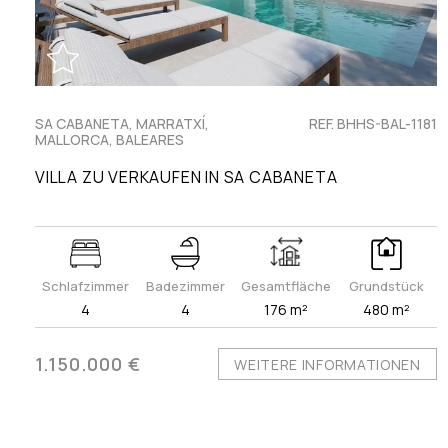
SA CABANETA, MARRATXÍ,
REF. BHHS-BAL-1181
MALLORCA, BALEARES
VILLA ZU VERKAUFEN IN SA CABANETA
Schlafzimmer
Badezimmer
Gesamtfläche
Grundstück
4
4
176 m²
480 m²
1.150.000 €
WEITERE INFORMATIONEN