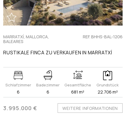
MARRATXÍ, MALLORCA,
REF. BHHS-BAL-1206
BALEARES
RUSTIKALE FINCA ZU VERKAUFEN IN MARRATXÍ
Schlafzimmer
Badezimmer
Gesamtfläche
Grundstück
6
6
681 m²
22.706 m²
3.995.000 €
WEITERE INFORMATIONEN