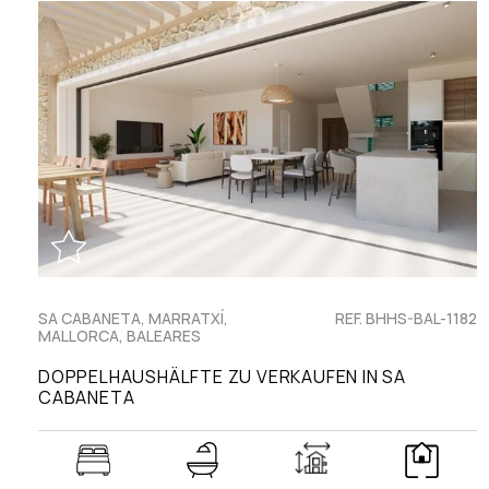
SA CABANETA, MARRATXÍ,
REF. BHHS-BAL-1182
MALLORCA, BALEARES
DOPPELHAUSHÄLFTE ZU VERKAUFEN IN SA
CABANETA