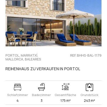
PORTOL, MARRATXÍ,
REF. BHHS-BAL-1179
MALLORCA, BALEARES
REIHENHAUS ZU VERKAUFEN IN PORTOL
Schlafzimmer
Badezimmer
Gesamtfläche
Grundstück
4
3
175 m²
243 m²