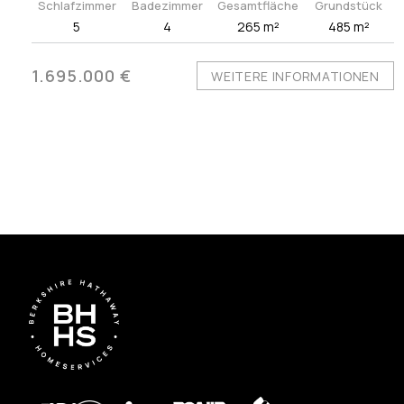
Schlafzimmer
Badezimmer
Gesamtfläche
Grundstück
5
4
265 m²
485 m²
1.695.000 €
WEITERE INFORMATIONEN