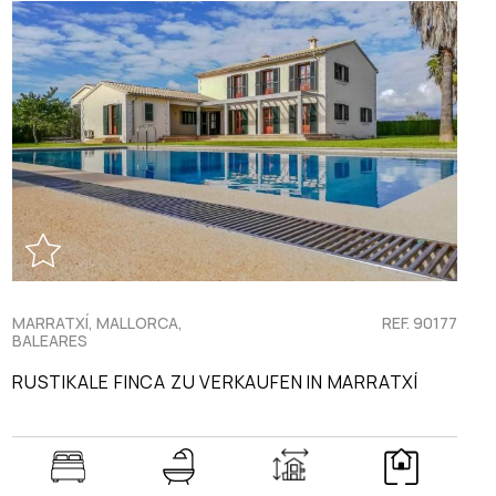
MARRATXÍ, MALLORCA,
REF. 90177
BALEARES
RUSTIKALE FINCA ZU VERKAUFEN IN MARRATXÍ