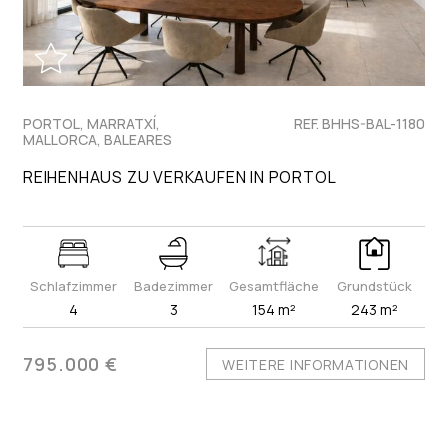
PORTOL, MARRATXÍ,
REF. BHHS-BAL-1180
MALLORCA, BALEARES
REIHENHAUS ZU VERKAUFEN IN PORTOL
Schlafzimmer
Badezimmer
Gesamtfläche
Grundstück
4
3
154 m²
243 m²
795.000 €
WEITERE INFORMATIONEN