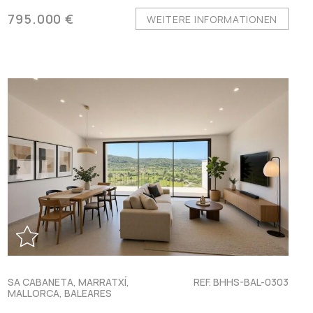
795.000 €
WEITERE INFORMATIONEN
SA CABANETA, MARRATXÍ,
REF. BHHS-BAL-0303
MALLORCA, BALEARES