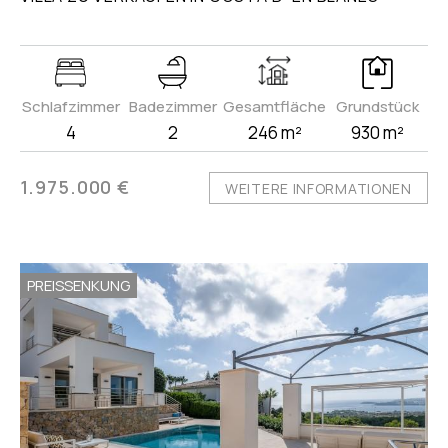
Schlafzimmer
Badezimmer
Gesamtfläche
Grundstück
4
2
246 m²
930 m²
1.975.000 €
WEITERE INFORMATIONEN
PREISSENKUNG