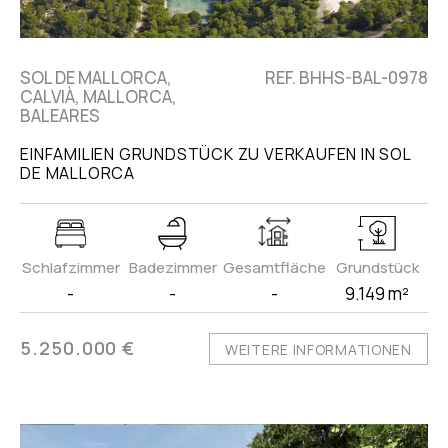
SOL DE MALLORCA,
REF. BHHS-BAL-0978
CALVIÀ, MALLORCA,
BALEARES
EINFAMILIEN GRUNDSTÜCK ZU VERKAUFEN IN SOL
DE MALLORCA
Schlafzimmer
Badezimmer
Gesamtfläche
Grundstück
-
-
-
9.149 m²
5.250.000 €
WEITERE INFORMATIONEN