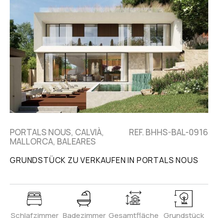
PORTALS NOUS, CALVIÀ,
REF. BHHS-BAL-0916
MALLORCA, BALEARES
GRUNDSTÜCK ZU VERKAUFEN IN PORTALS NOUS
Schlafzimmer
Badezimmer
Gesamtfläche
Grundstück