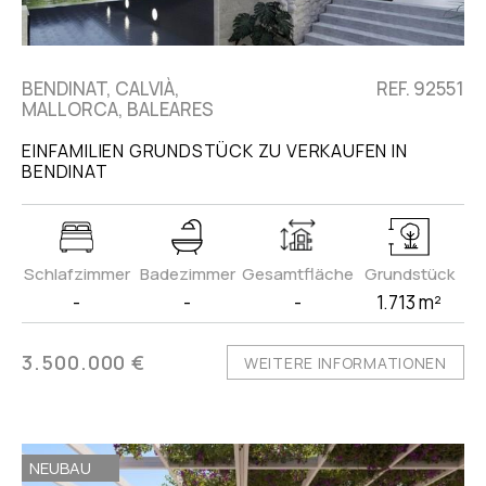
BENDINAT, CALVIÀ,
REF. 92551
MALLORCA, BALEARES
EINFAMILIEN GRUNDSTÜCK ZU VERKAUFEN IN
BENDINAT
Schlafzimmer
Badezimmer
Gesamtfläche
Grundstück
-
-
-
1.713 m²
3.500.000 €
WEITERE INFORMATIONEN
NEUBAU