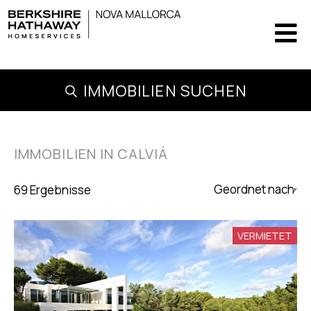
IMMOBILIEN SUCHEN
IMMOBILIEN IN CALVIÁ
69 Ergebnisse
Updated Descending
VERMIETET