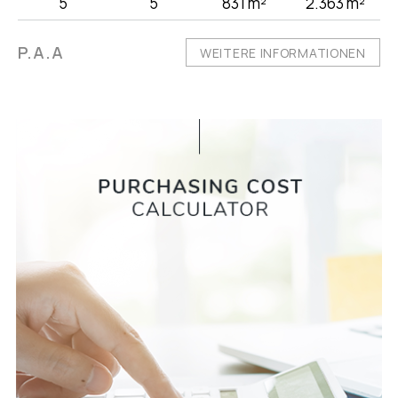
5
5
831 m²
2.363 m²
P.A.A
WEITERE INFORMATIONEN