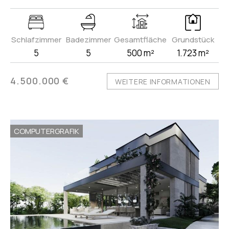
Schlafzimmer
Badezimmer
Gesamtfläche
Grundstück
5
5
500 m²
1.723 m²
4.500.000 €
WEITERE INFORMATIONEN
COMPUTERGRAFIK