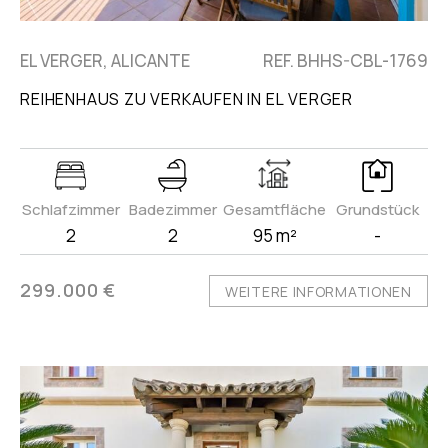
EL VERGER, ALICANTE
REF. BHHS-CBL-1769
REIHENHAUS ZU VERKAUFEN IN EL VERGER
Schlafzimmer
Badezimmer
Gesamtfläche
Grundstück
2
2
95 m²
-
299.000 €
WEITERE INFORMATIONEN