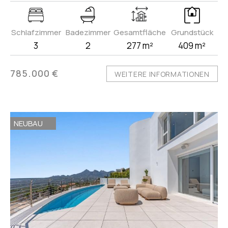
Schlafzimmer
Badezimmer
Gesamtfläche
Grundstück
3
2
277 m²
409 m²
785.000 €
WEITERE INFORMATIONEN
NEUBAU