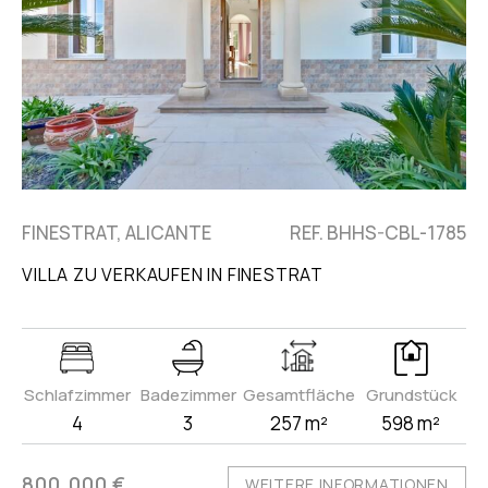
FINESTRAT, ALICANTE
REF. BHHS-CBL-1785
VILLA ZU VERKAUFEN IN FINESTRAT
Schlafzimmer
Badezimmer
Gesamtfläche
Grundstück
4
3
257 m²
598 m²
800.000 €
WEITERE INFORMATIONEN