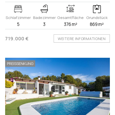
Schlafzimmer
Badezimmer
Gesamtfläche
Grundstück
5
3
376 m²
869 m²
719.000 €
WEITERE INFORMATIONEN
PREISSENKUNG