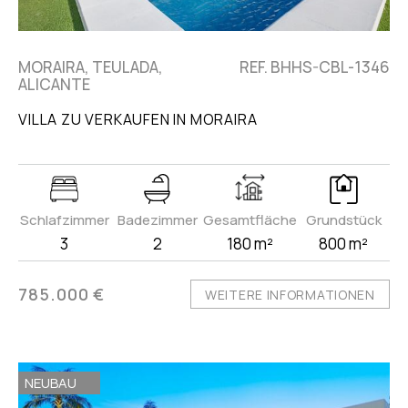
MORAIRA, TEULADA,
REF. BHHS-CBL-1346
ALICANTE
VILLA ZU VERKAUFEN IN MORAIRA
Schlafzimmer
Badezimmer
Gesamtfläche
Grundstück
3
2
180 m²
800 m²
785.000 €
WEITERE INFORMATIONEN
NEUBAU