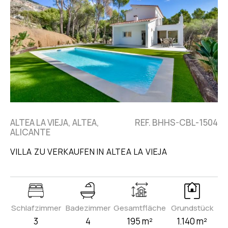
ALTEA LA VIEJA, ALTEA,
REF. BHHS-CBL-1504
ALICANTE
VILLA ZU VERKAUFEN IN ALTEA LA VIEJA
Schlafzimmer
Badezimmer
Gesamtfläche
Grundstück
3
4
195 m²
1.140 m²