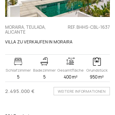
MORAIRA, TEULADA,
REF. BHHS-CBL-1637
ALICANTE
VILLA ZU VERKAUFEN IN MORAIRA
Schlafzimmer
Badezimmer
Gesamtfläche
Grundstück
5
5
400 m²
950 m²
2.495.000 €
WEITERE INFORMATIONEN