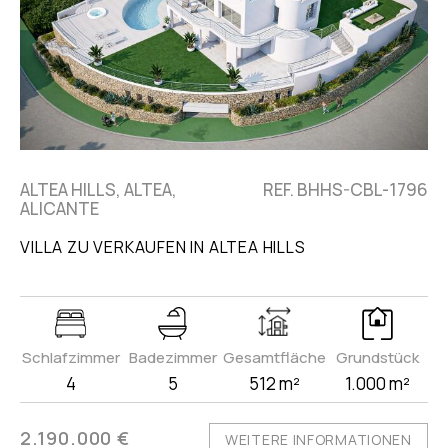
ALTEA HILLS, ALTEA,
REF. BHHS-CBL-1796
ALICANTE
VILLA ZU VERKAUFEN IN ALTEA HILLS
Schlafzimmer
Badezimmer
Gesamtfläche
Grundstück
4
5
512 m²
1.000 m²
2.190.000 €
WEITERE INFORMATIONEN