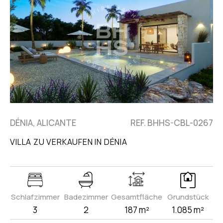
DÉNIA, ALICANTE
REF. BHHS-CBL-0267
VILLA ZU VERKAUFEN IN DÉNIA
Schlafzimmer
Badezimmer
Gesamtfläche
Grundstück
3
2
187 m²
1.085 m²