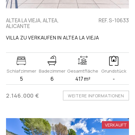
ALTEA LA VIEJA, ALTEA,
REF. S-10633
ALICANTE
VILLA ZU VERKAUFEN IN ALTEA LA VIEJA
Schlafzimmer
Badezimmer
Gesamtfläche
Grundstück
5
6
417 m²
-
2.146.000 €
WEITERE INFORMATIONEN
VERKAUFT