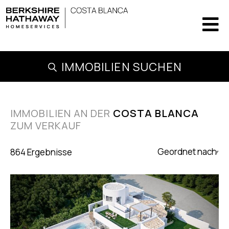
IMMOBILIEN SUCHEN
IMMOBILIEN AN DER
COSTA BLANCA
ZUM VERKAUF
864 Ergebnisse
Updated Descending