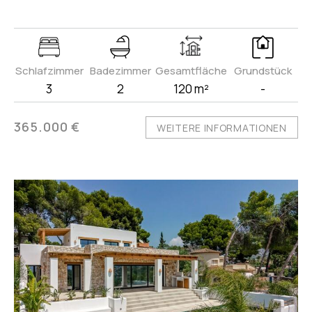
Schlafzimmer
Badezimmer
Gesamtfläche
Grundstück
3
2
120 m²
-
365.000 €
WEITERE INFORMATIONEN