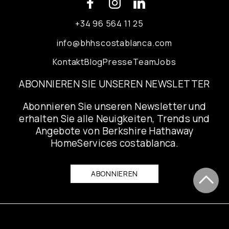
+34 96 564 11 25
info@bhhscostablanca.com
Kontakt
Blog
Presse
Team
Jobs
ABONNIEREN SIE UNSEREN NEWSLETTER
Abonnieren Sie unseren Newsletter und
erhalten Sie alle Neuigkeiten, Trends und
Angebote von Berkshire Hathaway
HomeServices costablanca.
ABONNIEREN